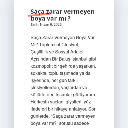
Saça zarar vermeyen
boya var mı ?
Tarih: Nisan 6, 2026
Saça Zarar Vermeyen Boya Var
Mı? Toplumsal Cinsiyet,
Çeşitlilik ve Sosyal Adalet
Açısından Bir Bakış İstanbul gibi
kozmopolit bir şehirde yaşarken,
sokakta, toplu taşımada ya da
işyerinde, her gün farklı
cinsiyetlerden, yaşlardan ve
kültürlerden insanlar görüyorum.
Herkesin saçları, giysileri, yüz
ifadeleri bir hikaye anlatıyor. Son
günlerde, “Saça zarar vermeyen
boya var mı?” sorusu sadece