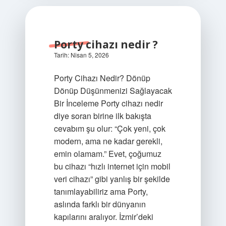
Porty cihazı nedir ?
Tarih: Nisan 5, 2026
Porty Cihazı Nedir? Dönüp
Dönüp Düşünmenizi Sağlayacak
Bir İnceleme Porty cihazı nedir
diye soran birine ilk bakışta
cevabım şu olur: “Çok yeni, çok
modern, ama ne kadar gerekli,
emin olamam.” Evet, çoğumuz
bu cihazı “hızlı internet için mobil
veri cihazı” gibi yanlış bir şekilde
tanımlayabiliriz ama Porty,
aslında farklı bir dünyanın
kapılarını aralıyor. İzmir’deki