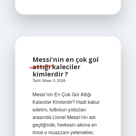
?
Messi’nin en çok gol
attığı kaleciler
kimlerdir ?
Tarih: Nisan 3, 2026
Messi’nin En Çok Gol Attığı
Kaleciler Kimlerdir? Hadi kabul
edelim, futbolun yıldızları
arasında Lionel Messi’nin adı
geçtiğinde, herkesin aklına en
önce o muazzam yetenekler,