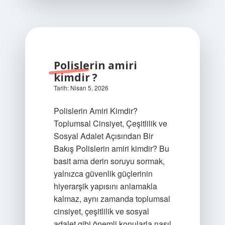
Polislerin amiri
kimdir ?
Tarih: Nisan 5, 2026
Polislerin Amiri Kimdir?
Toplumsal Cinsiyet, Çeşitlilik ve
Sosyal Adalet Açısından Bir
Bakış Polislerin amiri kimdir? Bu
basit ama derin soruyu sormak,
yalnızca güvenlik güçlerinin
hiyerarşik yapısını anlamakla
kalmaz, aynı zamanda toplumsal
cinsiyet, çeşitlilik ve sosyal
adalet gibi önemli konularla nasıl