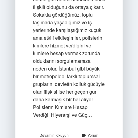
ilişkili olduğunu da ortaya çıkarır.
Sokakta gördüğümüz, toplu
taşımada yaşadığımız ve iş
yerlerinde karşılaştığımız küçük
ama etkili etkileşimler, polislerin
kimlere hizmet verdiğini ve
kimlere hesap vermek zorunda
olduklarını sorgulamamıza
neden olur. İstanbul gibi büyük
bir metropolde, farklı toplumsal
grupların, devletin kolluk gücüyle
olan ilişkisi ise her geçen gün
daha karmaşık bir hâl alıyor.
Polislerin Kimlere Hesap
Verdiği: Hiyerarşi ve Güç…
Polislerin
Devamını okuyun
Yorum