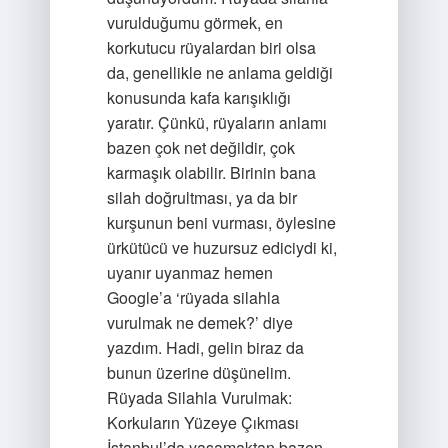
vurulduğumu görmek, en
korkutucu rüyalardan biri olsa
da, genellikle ne anlama geldiği
konusunda kafa karışıklığı
yaratır. Çünkü, rüyaların anlamı
bazen çok net değildir, çok
karmaşık olabilir. Birinin bana
silah doğrultması, ya da bir
kurşunun beni vurması, öylesine
ürkütücü ve huzursuz ediciydi ki,
uyanır uyanmaz hemen
Google’a ‘rüyada silahla
vurulmak ne demek?’ diye
yazdım. Hadi, gelin biraz da
bunun üzerine düşünelim.
Rüyada Silahla Vurulmak:
Korkuların Yüzeye Çıkması
İstanbul’da yaşamaktan bazen