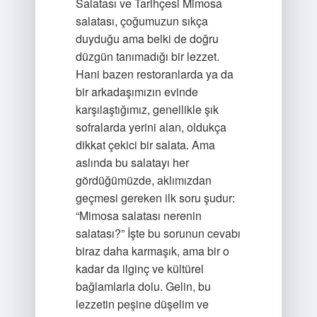
Salatası ve Tarihçesi Mimosa
salatası, çoğumuzun sıkça
duyduğu ama belki de doğru
düzgün tanımadığı bir lezzet.
Hani bazen restoranlarda ya da
bir arkadaşımızın evinde
karşılaştığımız, genellikle şık
sofralarda yerini alan, oldukça
dikkat çekici bir salata. Ama
aslında bu salatayı her
gördüğümüzde, aklımızdan
geçmesi gereken ilk soru şudur:
“Mimosa salatası nerenin
salatası?” İşte bu sorunun cevabı
biraz daha karmaşık, ama bir o
kadar da ilginç ve kültürel
bağlamlarla dolu. Gelin, bu
lezzetin peşine düşelim ve