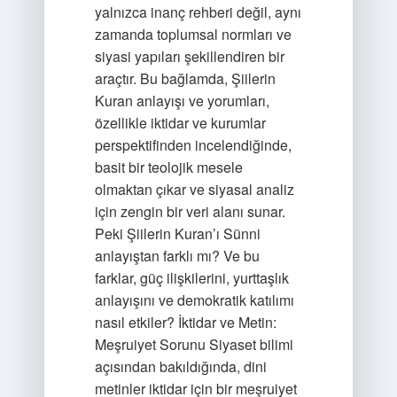
yalnızca inanç rehberi değil, aynı
zamanda toplumsal normları ve
siyasi yapıları şekillendiren bir
araçtır. Bu bağlamda, Şiilerin
Kuran anlayışı ve yorumları,
özellikle iktidar ve kurumlar
perspektifinden incelendiğinde,
basit bir teolojik mesele
olmaktan çıkar ve siyasal analiz
için zengin bir veri alanı sunar.
Peki Şiilerin Kuran’ı Sünni
anlayıştan farklı mı? Ve bu
farklar, güç ilişkilerini, yurttaşlık
anlayışını ve demokratik katılımı
nasıl etkiler? İktidar ve Metin:
Meşruiyet Sorunu Siyaset bilimi
açısından bakıldığında, dini
metinler iktidar için bir meşruiyet