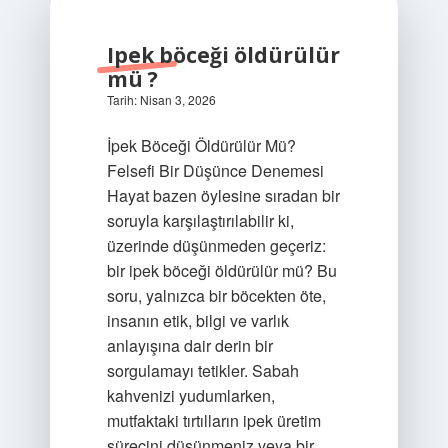
Ipek böceği öldürülür
mü ?
Tarih: Nisan 3, 2026
İpek Böceği Öldürülür Mü?
Felsefi Bir Düşünce Denemesi
Hayat bazen öylesine sıradan bir
soruyla karşılaştırılabilir ki,
üzerinde düşünmeden geçeriz:
bir ipek böceği öldürülür mü? Bu
soru, yalnızca bir böcekten öte,
insanın etik, bilgi ve varlık
anlayışına dair derin bir
sorgulamayı tetikler. Sabah
kahvenizi yudumlarken,
mutfaktaki tırtılların ipek üretim
sürecini düşünmeniz veya bir