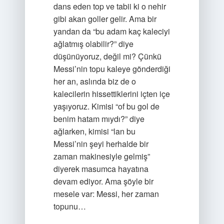
dans eden top ve tabii ki o nehir
gibi akan goller gelir. Ama bir
yandan da “bu adam kaç kaleciyi
ağlatmış olabilir?” diye
düşünüyoruz, değil mi? Çünkü
Messi’nin topu kaleye gönderdiği
her an, aslında biz de o
kalecilerin hissettiklerini içten içe
yaşıyoruz. Kimisi “of bu gol de
benim hatam mıydı?” diye
ağlarken, kimisi “lan bu
Messi’nin şeyi herhalde bir
zaman makinesiyle gelmiş”
diyerek masumca hayatına
devam ediyor. Ama şöyle bir
mesele var: Messi, her zaman
topunu…