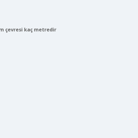
m çevresi kaç metredir