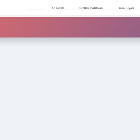
Anasayfa
Gizlilik Politikası
Yasal Uyarı
Anasayfa
Gizlilik Politikası
Yasal Uyarı
Ha