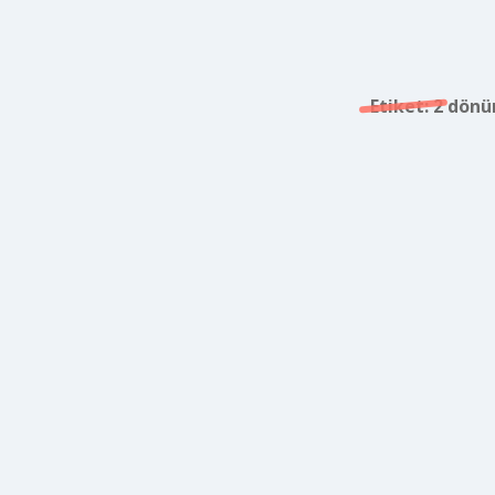
Etiket:
2 dönü