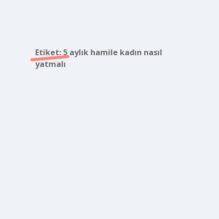
Etiket:
5 aylık hamile kadın nasıl
yatmalı