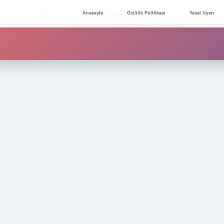
Anasayfa
Gizlilik Politikası
Yasal Uyarı
Anasayfa
Gizlilik Politikası
Yasal Uyarı
Ha