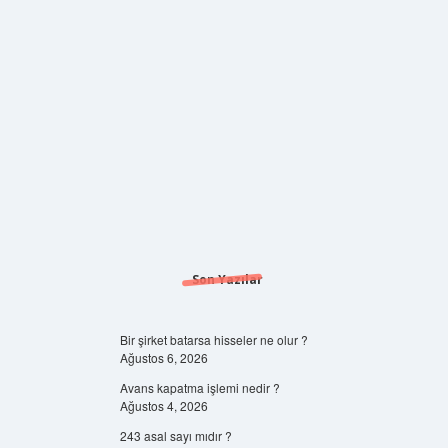
Son Yazılar
Bir şirket batarsa hisseler ne olur ?
Ağustos 6, 2026
Avans kapatma işlemi nedir ?
Ağustos 4, 2026
243 asal sayı mıdır ?