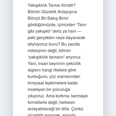
Yakışıklılık Tanrısı Kimdir?
Bilimin Güzellik Anlayışına
Bilinçli Bir Bakış Birini
gördüğümüzde, içimizden “Tanrı
gibi yakışıklı” deriz ya hani —
peki gerçekten neye dayanarak
söylüyoruz bunu? Bu yazıda
mitolojinin değil, bilimin
“yakışıklılık tanrısını” arıyoruz.
Yani, insan beyninin çekicilik
algısını hangi ilkelere göre
kurduğunu, yüz oranlarından
kimyasal tepkimelere kadar
inceleyen bir yolculuğa
çıkıyoruz. Ama korkma, karmaşık
formüllerle değil; herkesin
anlayabileceği bir dille. Çünkü
güzelliği anlamak, aslında