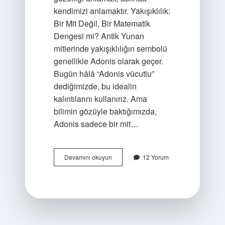
kendimizi anlamaktır. Yakışıklılık:
Bir Mit Değil, Bir Matematik
Dengesi mi? Antik Yunan
mitlerinde yakışıklılığın sembolü
genellikle Adonis olarak geçer.
Bugün hâlâ “Adonis vücutlu”
dediğimizde, bu idealin
kalıntılarını kullanırız. Ama
bilimin gözüyle baktığımızda,
Adonis sadece bir mit…
Yakışıklılık
Devamını okuyun
12 Yorum
tanrısı
kimdir
?