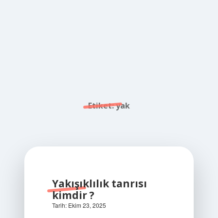
Etiket:
yak
Yakışıklılık tanrısı
kimdir ?
Tarih: Ekim 23, 2025