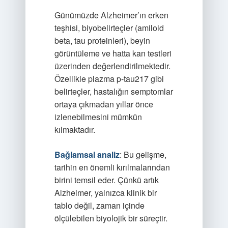
Günümüzde Alzheimer’ın erken
teşhisi, biyobelirteçler (amiloid
beta, tau proteinleri), beyin
görüntüleme ve hatta kan testleri
üzerinden değerlendirilmektedir.
Özellikle plazma p-tau217 gibi
belirteçler, hastalığın semptomlar
ortaya çıkmadan yıllar önce
izlenebilmesini mümkün
kılmaktadır.
Bağlamsal analiz
: Bu gelişme,
tarihin en önemli kırılmalarından
birini temsil eder. Çünkü artık
Alzheimer, yalnızca klinik bir
tablo değil, zaman içinde
ölçülebilen biyolojik bir süreçtir.