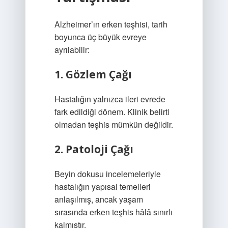
Alzheimer’ın erken teşhisi, tarih
boyunca üç büyük evreye
ayrılabilir:
1. Gözlem Çağı
Hastalığın yalnızca ileri evrede
fark edildiği dönem. Klinik belirti
olmadan teşhis mümkün değildir.
2. Patoloji Çağı
Beyin dokusu incelemeleriyle
hastalığın yapısal temelleri
anlaşılmış, ancak yaşam
sırasında erken teşhis hâlâ sınırlı
kalmıştır.