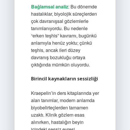
Bağlamsal analiz
: Bu dönemde
hastalıklar, biyolojik süreçlerden
çok davranışsal gözlemlerle
tanımlanıyordu. Bu nedenle
“erken teşhis” kavramı, bugünkü
anlamıyla henüz yoktu; çünkü
teşhis, ancak ileri düzey
davranış bozukluğu ortaya
çıktığında mümkün oluyordu.
Birincil kaynakların sessizliği
Kraepelin’in ders kitaplarında yer
alan tanımlar, modern anlamda
biyobelirteçlerden tamamen
uzaktı. Klinik gözlem esas
alınırken, hastalığın beyin
içindeki sessiz evresi