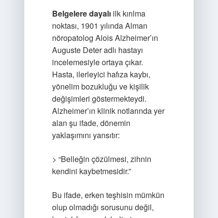
Belgelere dayalı
ilk kırılma
noktası, 1901 yılında Alman
nöropatolog Alois Alzheimer’ın
Auguste Deter adlı hastayı
incelemesiyle ortaya çıkar.
Hasta, ilerleyici hafıza kaybı,
yönelim bozukluğu ve kişilik
değişimleri göstermekteydi.
Alzheimer’ın klinik notlarında yer
alan şu ifade, dönemin
yaklaşımını yansıtır:
> “Belleğin çözülmesi, zihnin
kendini kaybetmesidir.”
Bu ifade, erken teşhisin mümkün
olup olmadığı sorusunu değil,