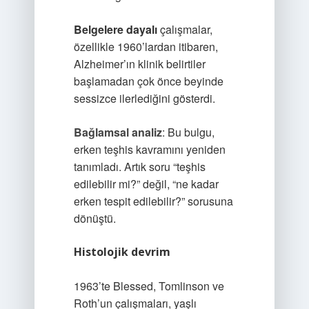
Belgelere dayalı
çalışmalar,
özellikle 1960’lardan itibaren,
Alzheimer’ın klinik belirtiler
başlamadan çok önce beyinde
sessizce ilerlediğini gösterdi.
Bağlamsal analiz
: Bu bulgu,
erken teşhis kavramını yeniden
tanımladı. Artık soru “teşhis
edilebilir mi?” değil, “ne kadar
erken tespit edilebilir?” sorusuna
dönüştü.
Histolojik devrim
1963’te Blessed, Tomlinson ve
Roth’un çalışmaları, yaşlı