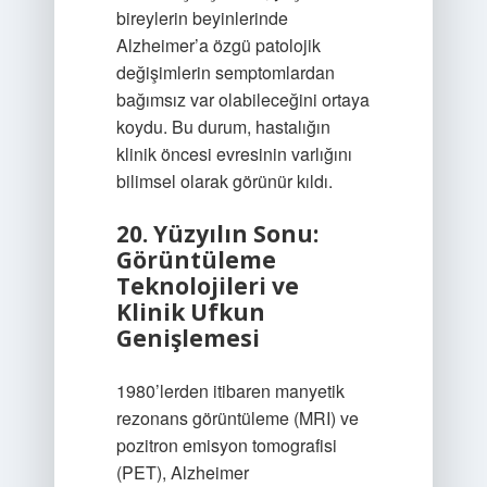
bireylerin beyinlerinde
Alzheimer’a özgü patolojik
değişimlerin semptomlardan
bağımsız var olabileceğini ortaya
koydu. Bu durum, hastalığın
klinik öncesi evresinin varlığını
bilimsel olarak görünür kıldı.
20. Yüzyılın Sonu:
Görüntüleme
Teknolojileri ve
Klinik Ufkun
Genişlemesi
1980’lerden itibaren manyetik
rezonans görüntüleme (MRI) ve
pozitron emisyon tomografisi
(PET), Alzheimer