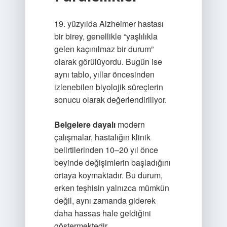
19. yüzyılda Alzheimer hastası
bir birey, genellikle “yaşlılıkla
gelen kaçınılmaz bir durum”
olarak görülüyordu. Bugün ise
aynı tablo, yıllar öncesinden
izlenebilen biyolojik süreçlerin
sonucu olarak değerlendiriliyor.
Belgelere dayalı
modern
çalışmalar, hastalığın klinik
belirtilerinden 10–20 yıl önce
beyinde değişimlerin başladığını
ortaya koymaktadır. Bu durum,
erken teşhisin yalnızca mümkün
değil, aynı zamanda giderek
daha hassas hale geldiğini
göstermektedir.