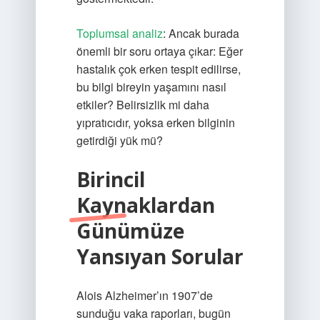
Toplumsal analiz
: Ancak burada
önemli bir soru ortaya çıkar: Eğer
hastalık çok erken tespit edilirse,
bu bilgi bireyin yaşamını nasıl
etkiler? Belirsizlik mi daha
yıpratıcıdır, yoksa erken bilginin
getirdiği yük mü?
Birincil
Kaynaklardan
Günümüze
Yansıyan Sorular
Alois Alzheimer’ın 1907’de
sunduğu vaka raporları, bugün