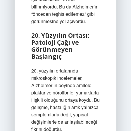
bilinmiyordu. Bu da Alzheimer’ın
“önceden teşhis edilemez” gibi
görünmesine yol açıyordu.
20. Yüzyılın Ortası:
Patoloji Çağı ve
Görünmeyen
Başlangıç
20. yüzyılın ortalarında
mikroskopik incelemeler,
Alzheimer’ın beyinde amiloid
plaklar ve nörofibriler yumaklarla
ilişkili olduğunu ortaya koydu. Bu
gelişme, hastalığın artık yalnızca
semptomlarla değil, yapısal
değişimlerle de anlaşılabileceği
fikrini doğurdu.