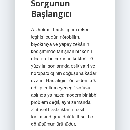
Sorgunun
Başlangıcı
Alzheimer hastalığının erken
teşhisi bugün nörobilim,
biyokimya ve yapay zekânın
kesişiminde tartışılan bir konu
olsa da, bu sorunun kökleri 19.
yüzyılın sonlarında psikiyatri ve
nöropatolojinin doğuşuna kadar
uzanır. Hastalığın “önceden fark
edilip edilemeyeceği” sorusu
aslında yalnızca modern bir tıbbi
problem değil, aynı zamanda
zihinsel hastalıkların nasıl
tanımlandığına dair tarihsel bir
dönüşümün ürünüdür.