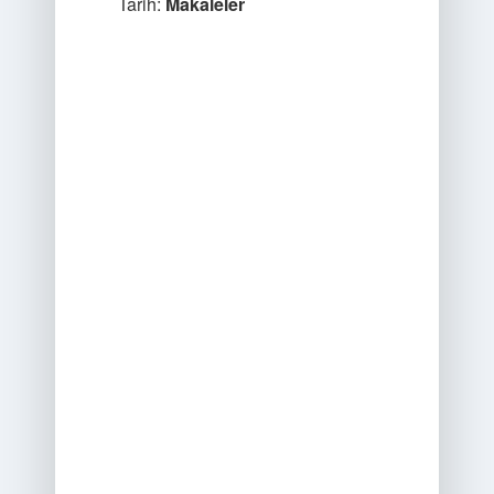
Tarih:
Makaleler