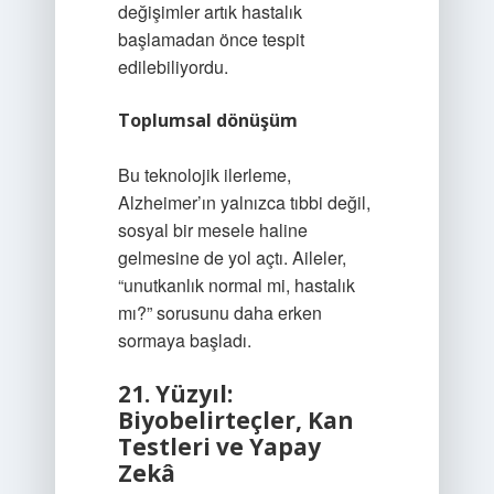
değişimler artık hastalık
başlamadan önce tespit
edilebiliyordu.
Toplumsal dönüşüm
Bu teknolojik ilerleme,
Alzheimer’ın yalnızca tıbbi değil,
sosyal bir mesele haline
gelmesine de yol açtı. Aileler,
“unutkanlık normal mi, hastalık
mı?” sorusunu daha erken
sormaya başladı.
21. Yüzyıl:
Biyobelirteçler, Kan
Testleri ve Yapay
Zekâ