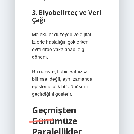
3. Biyobelirteç ve Veri
Çağı
Moleküler düzeyde ve dijital
izlerle hastalığın çok erken
evrelerde yakalanabildiği
dönem.
Bu üç evre, tıbbın yalnızca
bilimsel değil, aynı zamanda
epistemolojik bir dönüşüm
geçirdiğini gösterir.
Geçmişten
Günümüze
Paralellikler