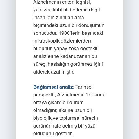
Alzheimer’ın erken teşhisi,
yalnızca tıbbi bir ilerleme değil,
insanlığın zihni anlama
biçimindeki uzun bir dönüşümün
sonucudur. 1900’lerin başındaki
mikroskopik gözlemlerden
bugünün yapay zekâ destekli
analizlerine kadar uzanan bu
süreç, hastalığın görünmezliğini
giderek azaltmıştır.
Bağlamsal analiz
: Tarihsel
perspektif, Alzheimer’ın “bir anda
ortaya çıkan” bir durum
olmadığını; aksine uzun bir
biyolojik ve toplumsal sürecin
görünür hale gelmiş bir yüzü
olduğunu gösterir.