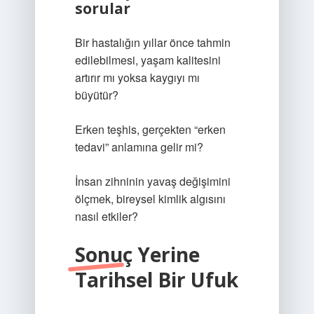
sorular
Bir hastalığın yıllar önce tahmin
edilebilmesi, yaşam kalitesini
artırır mı yoksa kaygıyı mı
büyütür?
Erken teşhis, gerçekten “erken
tedavi” anlamına gelir mi?
İnsan zihninin yavaş değişimini
ölçmek, bireysel kimlik algısını
nasıl etkiler?
Sonuç Yerine
Tarihsel Bir Ufuk