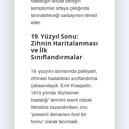
hastalığın ancak belirgin
semptomlar ortaya çıktığında
tanınabileceği varsayımını temsil
eder.
19. Yüzyıl Sonu:
Zihnin Haritalanması
ve İlk
Sınıflandırmalar
19. yüzyılın sonlarında psikiyatri,
zihinsel hastalıkları sınıflandırma
çabasındaydı. Emil Kraepelin,
1910 yılında “Alzheimer
hastalığı” terimini resmi olarak
literatüre kazandırırken, onu
“presenil demansın özel bir
formu” olarak tanımladı.