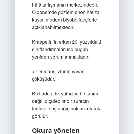
hâlâ tartışmanın merkezindedir.
O dönemde gözlemlenen hafıza
kaybı, modern biyobelirteçlerle
açıklanabilmektedir.
Kraepelin’in erken 20. yüzyıldaki
sınıflandırmaları ise bugün
yeniden yorumlanmaktadır:
> “Demans, zihnin yavaş
çöküşüdür.”
Bu ifade artık yalnızca bir tanım
değil, ölçülebilir bir sürecin
tarihsel başlangıç noktası olarak
görülür.
Okura yönelen