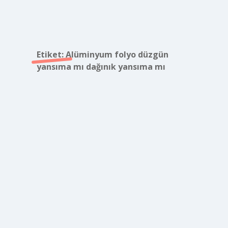
Etiket:
Alüminyum folyo düzgün
yansıma mı dağınık yansıma mı