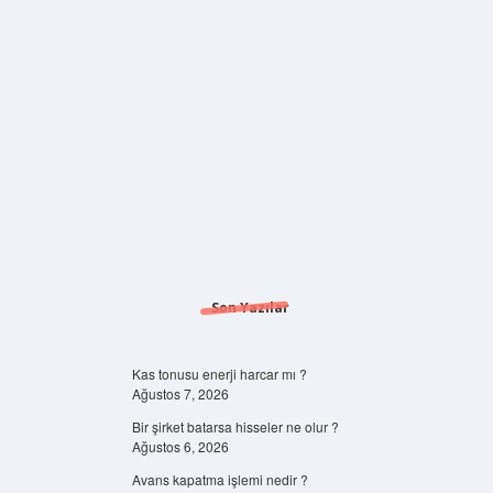
Son Yazılar
Kas tonusu enerji harcar mı ?
Ağustos 7, 2026
Bir şirket batarsa hisseler ne olur ?
Ağustos 6, 2026
Avans kapatma işlemi nedir ?