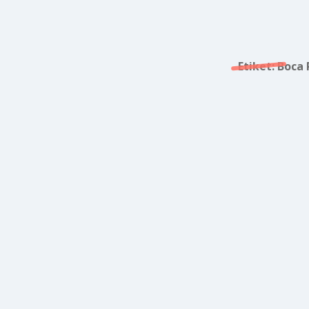
Etiket:
Boca 