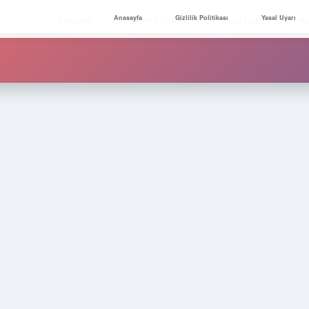
Anasayfa
Gizlilik Politikası
Yasal Uyarı
Anasayfa
Gizlilik Politikası
Yasal Uyarı
Ha