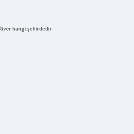
River hangi şehirdedir