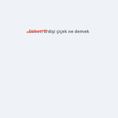
Etiket:
Erdişi çiçek ne demek