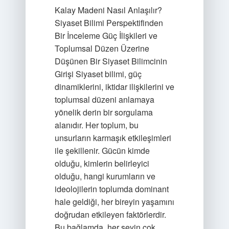
Kalay Madeni Nasıl Anlaşılır?
Siyaset Bilimi Perspektifinden
Bir İnceleme Güç İlişkileri ve
Toplumsal Düzen Üzerine
Düşünen Bir Siyaset Bilimcinin
Girişi Siyaset bilimi, güç
dinamiklerini, iktidar ilişkilerini ve
toplumsal düzeni anlamaya
yönelik derin bir sorgulama
alanıdır. Her toplum, bu
unsurların karmaşık etkileşimleri
ile şekillenir. Gücün kimde
olduğu, kimlerin belirleyici
olduğu, hangi kurumların ve
ideolojilerin toplumda dominant
hale geldiği, her bireyin yaşamını
doğrudan etkileyen faktörlerdir.
Bu bağlamda, her şeyin çok