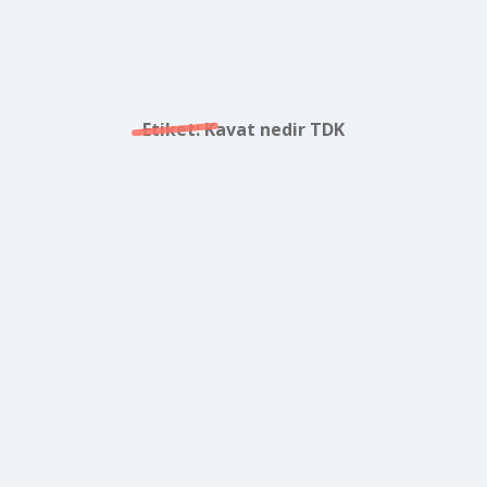
Etiket:
Kavat nedir TDK