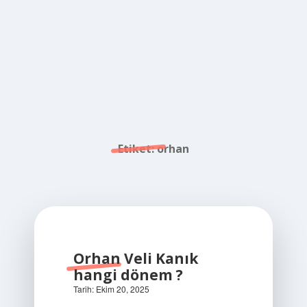
Etiket:
orhan
Orhan Veli Kanık
hangi dönem ?
Tarih: Ekim 20, 2025