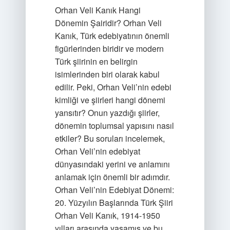
Orhan Veli Kanık Hangi
Dönemin Şairidir? Orhan Veli
Kanık, Türk edebiyatının önemli
figürlerinden biridir ve modern
Türk şiirinin en belirgin
isimlerinden biri olarak kabul
edilir. Peki, Orhan Veli’nin edebi
kimliği ve şiirleri hangi dönemi
yansıtır? Onun yazdığı şiirler,
dönemin toplumsal yapısını nasıl
etkiler? Bu soruları incelemek,
Orhan Veli’nin edebiyat
dünyasındaki yerini ve anlamını
anlamak için önemli bir adımdır.
Orhan Veli’nin Edebiyat Dönemi:
20. Yüzyılın Başlarında Türk Şiiri
Orhan Veli Kanık, 1914-1950
yılları arasında yaşamış ve bu