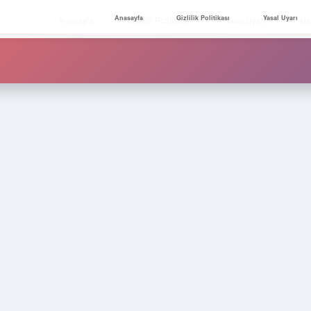
Anasayfa
Gizlilik Politikası
Yasal Uyarı
Anasayfa
Gizlilik Politikası
Yasal Uyarı
Ha