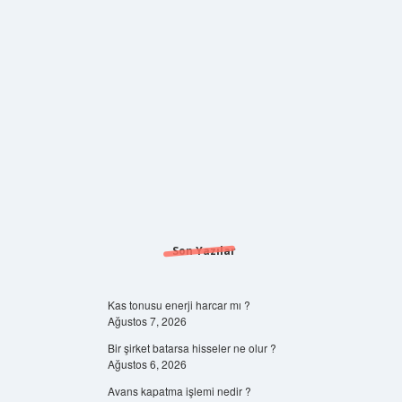
Son Yazılar
Kas tonusu enerji harcar mı ?
Ağustos 7, 2026
Bir şirket batarsa hisseler ne olur ?
Ağustos 6, 2026
Avans kapatma işlemi nedir ?