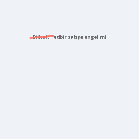
Etiket:
Tedbir satışa engel mi