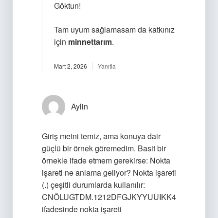
Göktun!
Tam uyum sağlamasam da katkınız
için
minnettarım
.
Mart 2, 2026
Yanıtla
Aylin
Giriş metni temiz, ama konuya dair
güçlü bir örnek göremedim. Basit bir
örnekle ifade etmem gerekirse: Nokta
işareti ne anlama geliyor? Nokta işareti
(.) çeşitli durumlarda kullanılır:
CNÖLUGTDM.1212DFGJKYYUUIKK4
ifadesinde nokta işareti