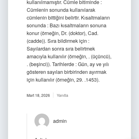
kullanılmamıştır. Cümle bitiminde :
Cümlenin sonunda kullanılarak
cümlenin bittiğini belirtir. Kısaltmaların
sonunda : Bazı kısaltmaların sonuna
konur (örneğin, Dr. (doktor), Cad.
(cadde)). Sıra bildirmek için :
Sayılardan sonra sıra belirtmek
amacıyla kullanılır (örneğin, . (üçüncü),
. (beşinci)). Tarihlerde : Gün, ay ve yılı
gösteren sayıları birbirinden ayırmak
için kullanılır (örneğin, 29. .1453).
Mart 18, 2026
Yanıtla
admin