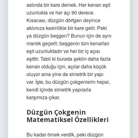
aslında bir kare demek. Her kenarı eşit
uzunlukta ve her açı 90 derece.
Kısacası, düzgün dörtgen deyince
aklımıza kesinlikle bir kare gelir. Peki
ya düzgün beşgen? Bunun için de aynı
mantık geçerli; beşgenin tüm kenarları
eşit uzunluktadır ve her bir iç açısı
eşittir. Tabii ki burada şeklin daha fazla
kenarı olduğu için, açılar daha küçük
oluyor ama yine de simetrik bir yapı
var. İşte, bu düzgün çokgenlerin hepsi,
kendi içinde simetrik yapılarla
karşımıza çıkar.
Düzgün Çokgenin
Matematiksel Özellikleri
Bu kadar örnek verdik, peki düzgün