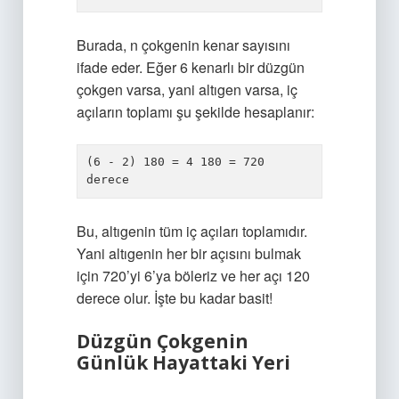
Burada, n çokgenin kenar sayısını
ifade eder. Eğer 6 kenarlı bir düzgün
çokgen varsa, yani altıgen varsa, iç
açıların toplamı şu şekilde hesaplanır:
(6 - 2) 180 = 4 180 = 720 
derece
Bu, altıgenin tüm iç açıları toplamıdır.
Yani altıgenin her bir açısını bulmak
için 720’yi 6’ya böleriz ve her açı 120
derece olur. İşte bu kadar basit!
Düzgün Çokgenin
Günlük Hayattaki Yeri