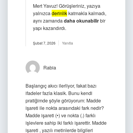
Mert Yavuz! Görüşleriniz, yazıya
yalnızca
derinlik
katmakla kalmadı,
aynı zamanda
daha okunabilir
bir
yapı kazandırdı.
Şubat 7, 2026
Yanıtla
Rabia
Başlangıç akıcı ilerliyor, fakat bazı
ifadeler fazla klasik. Bunu kendi
pratiğimde şöyle görüyorum: Madde
işareti ile nokta arasındaki fark nedir?
Madde işareti (•) ve nokta (.) farklı
işlevlere sahip iki farklı işarettir. Madde
işareti , yazılı metinlerde bilgileri