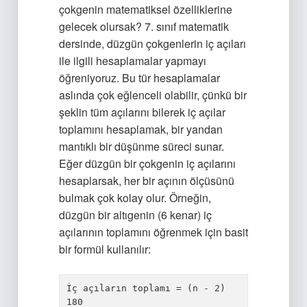
çokgenin matematiksel özelliklerine
gelecek olursak? 7. sınıf matematik
dersinde, düzgün çokgenlerin iç açıları
ile ilgili hesaplamalar yapmayı
öğreniyoruz. Bu tür hesaplamalar
aslında çok eğlenceli olabilir, çünkü bir
şeklin tüm açılarını bilerek iç açılar
toplamını hesaplamak, bir yandan
mantıklı bir düşünme süreci sunar.
Eğer düzgün bir çokgenin iç açılarını
hesaplarsak, her bir açının ölçüsünü
bulmak çok kolay olur. Örneğin,
düzgün bir altıgenin (6 kenar) iç
açılarının toplamını öğrenmek için basit
bir formül kullanılır:
İç açıların toplamı = (n - 2) 
180