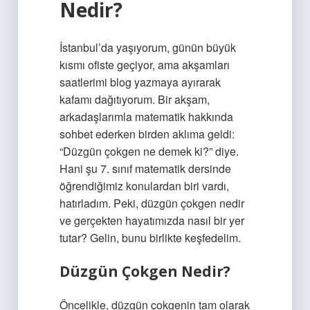
Nedir?
İstanbul’da yaşıyorum, günün büyük
kısmı ofiste geçiyor, ama akşamları
saatlerimi blog yazmaya ayırarak
kafamı dağıtıyorum. Bir akşam,
arkadaşlarımla matematik hakkında
sohbet ederken birden aklıma geldi:
“Düzgün çokgen ne demek ki?” diye.
Hani şu 7. sınıf matematik dersinde
öğrendiğimiz konulardan biri vardı,
hatırladım. Peki, düzgün çokgen nedir
ve gerçekten hayatımızda nasıl bir yer
tutar? Gelin, bunu birlikte keşfedelim.
Düzgün Çokgen Nedir?
Öncelikle, düzgün çokgenin tam olarak