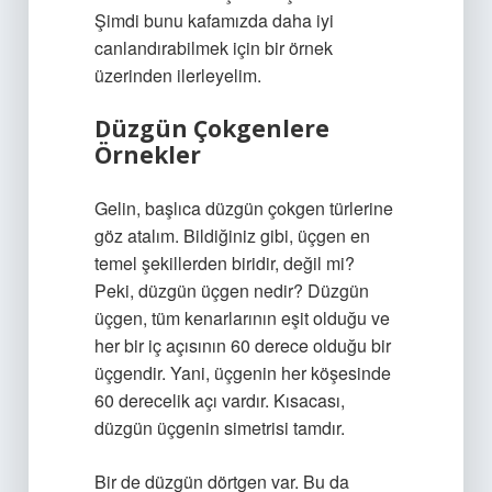
Şimdi bunu kafamızda daha iyi
canlandırabilmek için bir örnek
üzerinden ilerleyelim.
Düzgün Çokgenlere
Örnekler
Gelin, başlıca düzgün çokgen türlerine
göz atalım. Bildiğiniz gibi, üçgen en
temel şekillerden biridir, değil mi?
Peki, düzgün üçgen nedir? Düzgün
üçgen, tüm kenarlarının eşit olduğu ve
her bir iç açısının 60 derece olduğu bir
üçgendir. Yani, üçgenin her köşesinde
60 derecelik açı vardır. Kısacası,
düzgün üçgenin simetrisi tamdır.
Bir de düzgün dörtgen var. Bu da