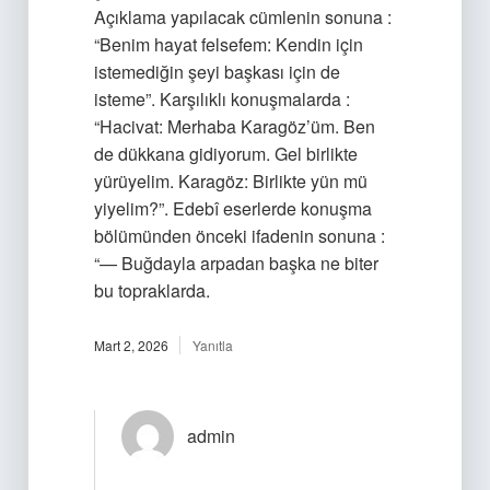
Açıklama yapılacak cümlenin sonuna :
“Benim hayat felsefem: Kendin için
istemediğin şeyi başkası için de
isteme”. Karşılıklı konuşmalarda :
“Hacivat: Merhaba Karagöz’üm. Ben
de dükkana gidiyorum. Gel birlikte
yürüyelim. Karagöz: Birlikte yün mü
yiyelim?”. Edebî eserlerde konuşma
bölümünden önceki ifadenin sonuna :
“— Buğdayla arpadan başka ne biter
bu topraklarda.
Mart 2, 2026
Yanıtla
admin