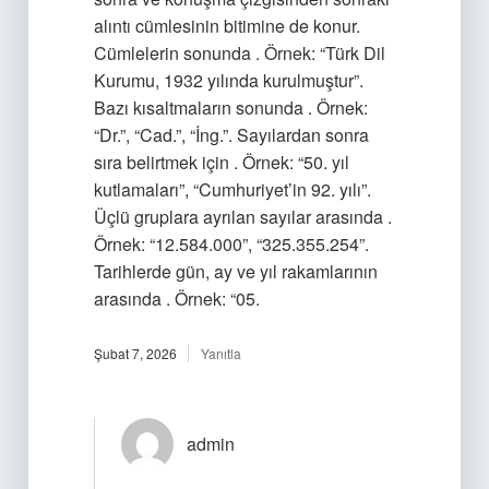
alıntı cümlesinin bitimine de konur.
Cümlelerin sonunda . Örnek: “Türk Dil
Kurumu, 1932 yılında kurulmuştur”.
Bazı kısaltmaların sonunda . Örnek:
“Dr.”, “Cad.”, “İng.”. Sayılardan sonra
sıra belirtmek için . Örnek: “50. yıl
kutlamaları”, “Cumhuriyet’in 92. yılı”.
Üçlü gruplara ayrılan sayılar arasında .
Örnek: “12.584.000”, “325.355.254”.
Tarihlerde gün, ay ve yıl rakamlarının
arasında . Örnek: “05.
Şubat 7, 2026
Yanıtla
admin