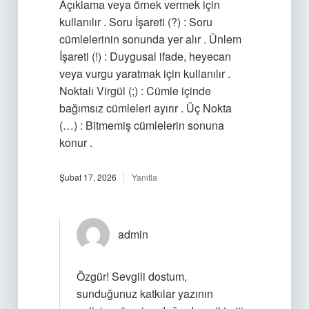
Açıklama veya örnek vermek için
kullanılır . Soru İşareti (?) : Soru
cümlelerinin sonunda yer alır . Ünlem
İşareti (!) : Duygusal ifade, heyecan
veya vurgu yaratmak için kullanılır .
Noktalı Virgül (;) : Cümle içinde
bağımsız cümleleri ayırır . Üç Nokta
(…) : Bitmemiş cümlelerin sonuna
konur .
Şubat 17, 2026
Yanıtla
admin
Özgür! Sevgili dostum,
sunduğunuz katkılar yazının