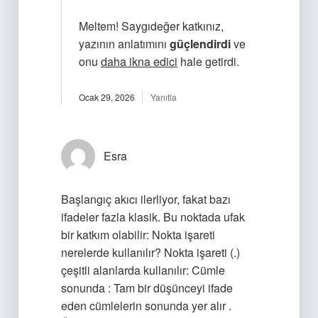
Meltem! Saygıdeğer katkınız,
yazının anlatımını
güçlendirdi
ve
onu
daha ikna edici
hale getirdi.
Ocak 29, 2026
Yanıtla
Esra
Başlangıç akıcı ilerliyor, fakat bazı
ifadeler fazla klasik. Bu noktada ufak
bir katkım olabilir: Nokta işareti
nerelerde kullanılır? Nokta işareti (.)
çeşitli alanlarda kullanılır: Cümle
sonunda : Tam bir düşünceyi ifade
eden cümlelerin sonunda yer alır .