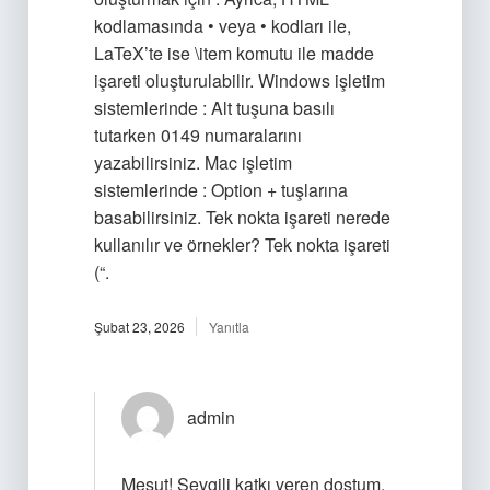
kodlamasında • veya • kodları ile,
LaTeX’te ise \item komutu ile madde
işareti oluşturulabilir. Windows işletim
sistemlerinde : Alt tuşuna basılı
tutarken 0149 numaralarını
yazabilirsiniz. Mac işletim
sistemlerinde : Option + tuşlarına
basabilirsiniz. Tek nokta işareti nerede
kullanılır ve örnekler? Tek nokta işareti
(“.
Şubat 23, 2026
Yanıtla
admin
Mesut! Sevgili katkı veren dostum,