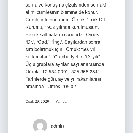
sonra ve konuşma çizgisinden sonraki
alıntı cümlesinin bitimine de konur.
Cümlelerin sonunda . Örnek: “Türk Dil
Kurumu, 1932 yılında kurulmuştur”.
Bazı kısaltmaların sonunda . Örnek:
“Dr.”, “Cad.”, “İng.”. Sayılardan sonra
sıra belirtmek için . Örnek: “50. yıl
kutlamaları”, “Cumhuriyet’in 92. yılı”.
Üçlü gruplara ayrılan sayılar arasında .
Örnek: “12.584.000”, “325.355.254”.
Tarihlerde gün, ay ve yıl rakamlarının
arasında . Örnek: “05.02.
Ocak 29, 2026
Yanıtla
admin