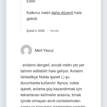
Esra!
Katkınız metni
daha düzenli
hale
getirdi.
Şubat 3, 2026
Yanıtla
Mert Yavuz
. anlatımı dengeli, ancak metin yer yer
tahmin edilebilir hale geliyor. Anlatım
ilerledikçe Nokta işareti (.) şu
durumlarda kullanılır: Ayrıca, nokta
işareti, anlama güç kazandırmak için
tekrarlanan kelimeler arasına, tırnak
içinde olmayan alıntı cümlelerinden
sonra ve konuşma çizgisinden sonraki