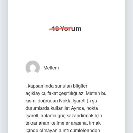
18 Yorum
Meltem
. kapsamında sunulan bilgiler
açıklayıcı, fakat çeşitliliği az. Metnin bu
kısmı doğrudan Nokta işareti (.) şu
durumlarda kullanılır: Ayrıca, nokta
işareti, anlama güç kazandırmak için
tekrarlanan kelimeler arasına, tırnak
içinde olmayan alıntı cümlelerinden