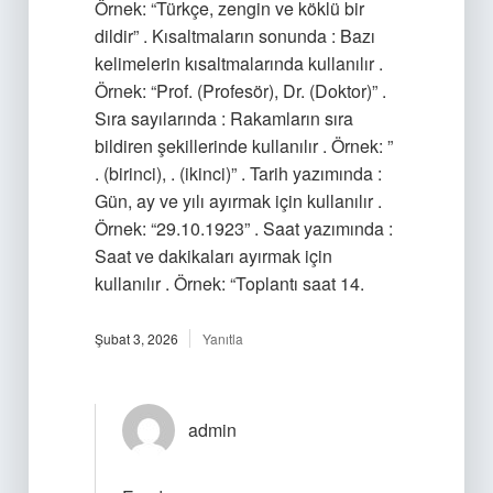
Örnek: “Türkçe, zengin ve köklü bir
dildir” . Kısaltmaların sonunda : Bazı
kelimelerin kısaltmalarında kullanılır .
Örnek: “Prof. (Profesör), Dr. (Doktor)” .
Sıra sayılarında : Rakamların sıra
bildiren şekillerinde kullanılır . Örnek: ”
. (birinci), . (ikinci)” . Tarih yazımında :
Gün, ay ve yılı ayırmak için kullanılır .
Örnek: “29.10.1923” . Saat yazımında :
Saat ve dakikaları ayırmak için
kullanılır . Örnek: “Toplantı saat 14.
Şubat 3, 2026
Yanıtla
admin