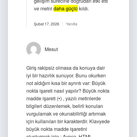
gelişim sürecine doğrudan etki etti
ve metni
daha güçlü
kıldı.
Şubat 17, 2026
Yanıtla
Mesut
Giriş rakipsiz olmasa da konuya dair
iyi bir hazırlık sunuyor. Bunu okurken
not aldığım kısa bir ayrıntı var: Büyük
nokta işareti nasıl yapılır? Büyük nokta
madde işareti (•) , yazılı metinlerde
bilgileri düzenlemek, belirli konuları
vurgulamak ve okunabilirliği artırmak
için kullanılan bir karakterdir. Klavyede
büyük nokta madde işaretini
oluşturmak için : Ayrıca, HTML