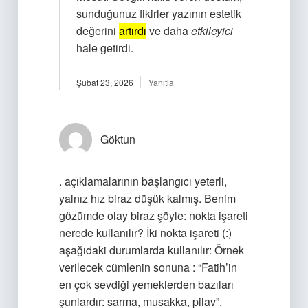
sunduğunuz fikirler yazının estetik
değerini
artırdı
ve daha
etkileyici
hale getirdi.
Şubat 23, 2026
Yanıtla
Göktun
. açıklamalarının başlangıcı yeterli,
yalnız hız biraz düşük kalmış. Benim
gözümde olay biraz şöyle: nokta işareti
nerede kullanılır? İki nokta işareti (:)
aşağıdaki durumlarda kullanılır: Örnek
verilecek cümlenin sonuna : “Fatih’in
en çok sevdiği yemeklerden bazıları
şunlardır: sarma, musakka, pilav”.