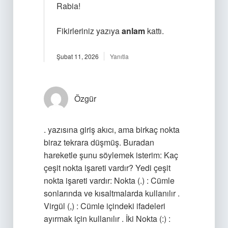
Rabia!
Fikirleriniz yazıya
anlam
kattı.
Şubat 11, 2026
Yanıtla
Özgür
. yazısına giriş akıcı, ama birkaç nokta
biraz tekrara düşmüş. Buradan
hareketle şunu söylemek isterim: Kaç
çeşit nokta işareti vardır? Yedi çeşit
nokta işareti vardır: Nokta (.) : Cümle
sonlarında ve kısaltmalarda kullanılır .
Virgül (,) : Cümle içindeki ifadeleri
ayırmak için kullanılır . İki Nokta (:) :