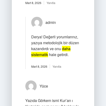
Mart 8, 2026
Yanıtla
admin
Derya! Değerli yorumlarınız,
yazıya metodolojik bir düzen
kazandırdı ve onu
daha
sistematik
hale getirdi.
Mart 8, 2026
Yanıtla
Yüce
Yazıda Görkem ismi Kur’an ı