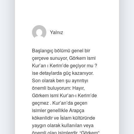
Yalnız
Başlangıç bölümü genel bir
çerçeve sunuyor, Görkem ismi
Kur’an ı Kerim’de geçiyor mu ?
ise detaylarda güç kazanıyor.
Son olarak ben şu ayrıntıyı
önemli buluyorum: Hayır,
Görkem ismi Kur’an-ı Kerim’de
geçmez . Kur’an’da geçen
isimler genellikle Arapça
kökenlidir ve İslam kültüründe
yaygın olarak kullanılan veya
önemli olan isimlerdir. “Görkem”