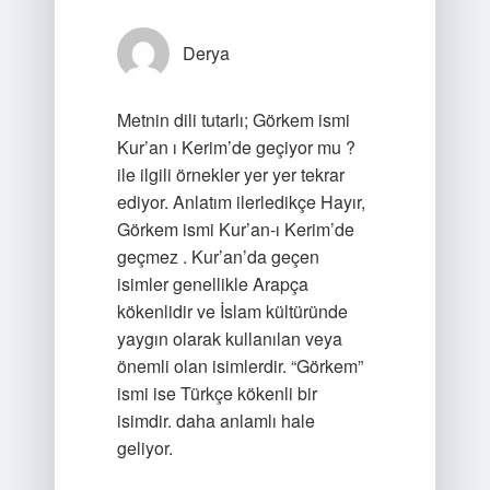
Derya
Metnin dili tutarlı; Görkem ismi
Kur’an ı Kerim’de geçiyor mu ?
ile ilgili örnekler yer yer tekrar
ediyor. Anlatım ilerledikçe Hayır,
Görkem ismi Kur’an-ı Kerim’de
geçmez . Kur’an’da geçen
isimler genellikle Arapça
kökenlidir ve İslam kültüründe
yaygın olarak kullanılan veya
önemli olan isimlerdir. “Görkem”
ismi ise Türkçe kökenli bir
isimdir. daha anlamlı hale
geliyor.