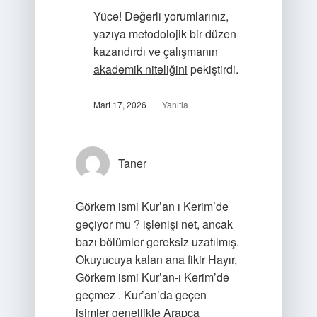
Yüce! Değerli yorumlarınız,
yazıya metodolojik bir düzen
kazandırdı ve çalışmanın
akademik niteliğini
pekiştirdi.
Mart 17, 2026
Yanıtla
Taner
Görkem ismi Kur’an ı Kerim’de
geçiyor mu ? işlenişi net, ancak
bazı bölümler gereksiz uzatılmış.
Okuyucuya kalan ana fikir Hayır,
Görkem ismi Kur’an-ı Kerim’de
geçmez . Kur’an’da geçen
isimler genellikle Arapça