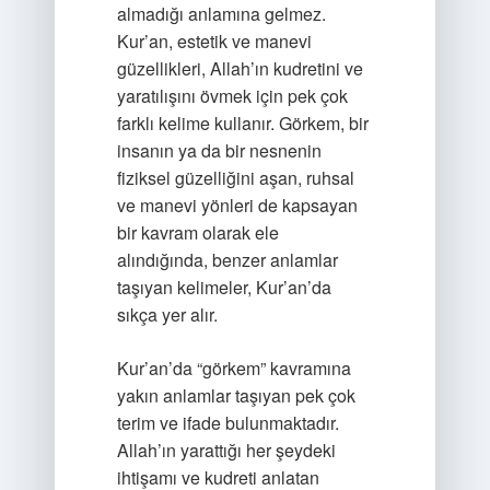
almadığı anlamına gelmez.
Kur’an, estetik ve manevi
güzellikleri, Allah’ın kudretini ve
yaratılışını övmek için pek çok
farklı kelime kullanır. Görkem, bir
insanın ya da bir nesnenin
fiziksel güzelliğini aşan, ruhsal
ve manevi yönleri de kapsayan
bir kavram olarak ele
alındığında, benzer anlamlar
taşıyan kelimeler, Kur’an’da
sıkça yer alır.
Kur’an’da “görkem” kavramına
yakın anlamlar taşıyan pek çok
terim ve ifade bulunmaktadır.
Allah’ın yarattığı her şeydeki
ihtişamı ve kudreti anlatan