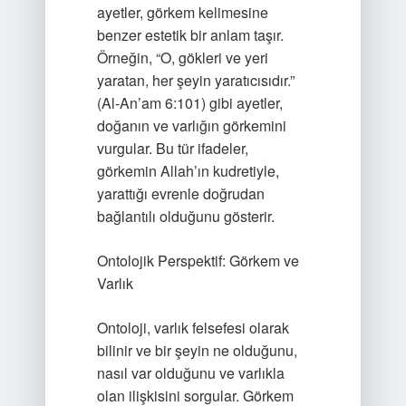
ayetler, görkem kelimesine
benzer estetik bir anlam taşır.
Örneğin, “O, gökleri ve yeri
yaratan, her şeyin yaratıcısıdır.”
(Al-An’am 6:101) gibi ayetler,
doğanın ve varlığın görkemini
vurgular. Bu tür ifadeler,
görkemin Allah’ın kudretiyle,
yarattığı evrenle doğrudan
bağlantılı olduğunu gösterir.
Ontolojik Perspektif: Görkem ve
Varlık
Ontoloji, varlık felsefesi olarak
bilinir ve bir şeyin ne olduğunu,
nasıl var olduğunu ve varlıkla
olan ilişkisini sorgular. Görkem