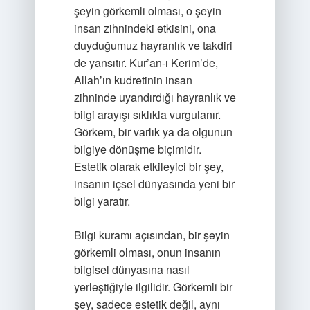
şeyin görkemli olması, o şeyin
insan zihnindeki etkisini, ona
duyduğumuz hayranlık ve takdiri
de yansıtır. Kur’an-ı Kerim’de,
Allah’ın kudretinin insan
zihninde uyandırdığı hayranlık ve
bilgi arayışı sıklıkla vurgulanır.
Görkem, bir varlık ya da olgunun
bilgiye dönüşme biçimidir.
Estetik olarak etkileyici bir şey,
insanın içsel dünyasında yeni bir
bilgi yaratır.
Bilgi kuramı açısından, bir şeyin
görkemli olması, onun insanın
bilgisel dünyasına nasıl
yerleştiğiyle ilgilidir. Görkemli bir
şey, sadece estetik değil, aynı