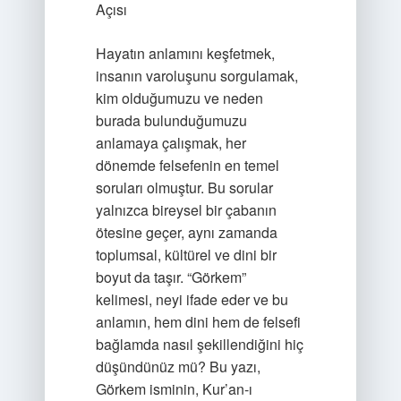
Açısı
Hayatın anlamını keşfetmek,
insanın varoluşunu sorgulamak,
kim olduğumuzu ve neden
burada bulunduğumuzu
anlamaya çalışmak, her
dönemde felsefenin en temel
soruları olmuştur. Bu sorular
yalnızca bireysel bir çabanın
ötesine geçer, aynı zamanda
toplumsal, kültürel ve dini bir
boyut da taşır. “Görkem”
kelimesi, neyi ifade eder ve bu
anlamın, hem dini hem de felsefi
bağlamda nasıl şekillendiğini hiç
düşündünüz mü? Bu yazı,
Görkem isminin, Kur’an-ı