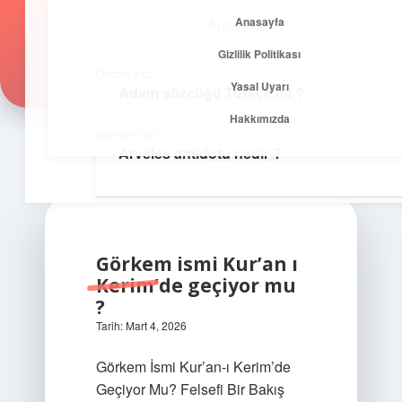
Anasayfa
Anasayfa
Zirvedeki Fikirler
menüyü
Gizlilik Politikası
aç
Gizlilik Politikası
İlham veren önerilerle yükseklere çık!
Önceki Yazı
Yasal Uyarı
Adam sözcüğü Türkçe mi ?
Yasal Uyarı
Hakkımızda
Sonraki Yazı
Arveles antidotu nedir ?
Hakkımızda
Görkem ismi Kur’an ı
Kerim’de geçiyor mu
?
Tarih: Mart 4, 2026
Görkem İsmi Kur’an-ı Kerim’de
Geçiyor Mu? Felsefi Bir Bakış