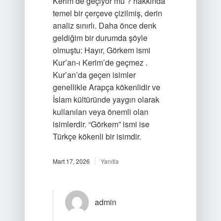
Kerim’de geçiyor mu ? hakkında
temel bir çerçeve çizilmiş, derin
analiz sınırlı. Daha önce denk
geldiğim bir durumda şöyle
olmuştu: Hayır, Görkem ismi
Kur’an-ı Kerim’de geçmez .
Kur’an’da geçen isimler
genellikle Arapça kökenlidir ve
İslam kültüründe yaygın olarak
kullanılan veya önemli olan
isimlerdir. “Görkem” ismi ise
Türkçe kökenli bir isimdir.
Mart 17, 2026
Yanıtla
admin