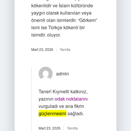
kökenlidir ve İslam kültüründe
yaygın olarak kullanılan veya
önemli olan isimlerdir. “Görkem”
ismi ise Türkçe kökenli bir
isimdir. oluyor.
Mart 23, 2026
Yanıtla
admin
Taner! Kıymetli katkınız,
yazının
odak noktalarını
vurguladı ve ana fikrin
güçlenmesini
sağladı.
Mart 23, 2026
Yanıtla