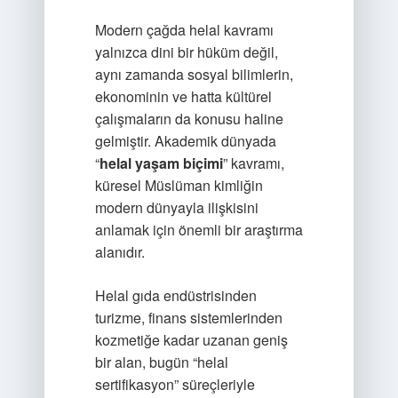
Modern çağda helal kavramı
yalnızca dini bir hüküm değil,
aynı zamanda sosyal bilimlerin,
ekonominin ve hatta kültürel
çalışmaların da konusu haline
gelmiştir. Akademik dünyada
“
helal yaşam biçimi
” kavramı,
küresel Müslüman kimliğin
modern dünyayla ilişkisini
anlamak için önemli bir araştırma
alanıdır.
Helal gıda endüstrisinden
turizme, finans sistemlerinden
kozmetiğe kadar uzanan geniş
bir alan, bugün “helal
sertifikasyon” süreçleriyle