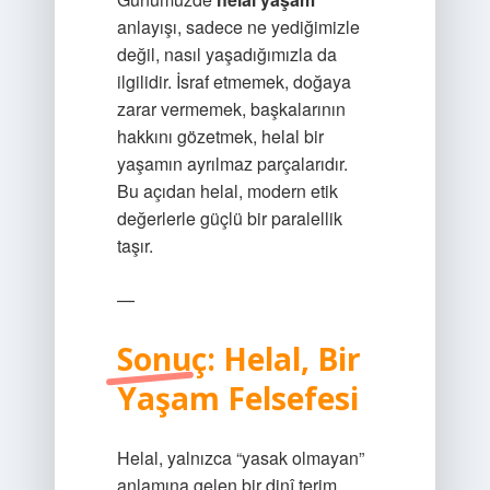
anlayışı, sadece ne yediğimizle
değil, nasıl yaşadığımızla da
ilgilidir. İsraf etmemek, doğaya
zarar vermemek, başkalarının
hakkını gözetmek, helal bir
yaşamın ayrılmaz parçalarıdır.
Bu açıdan helal, modern etik
değerlerle güçlü bir paralellik
taşır.
—
Sonuç: Helal, Bir
Yaşam Felsefesi
Helal, yalnızca “yasak olmayan”
anlamına gelen bir dinî terim