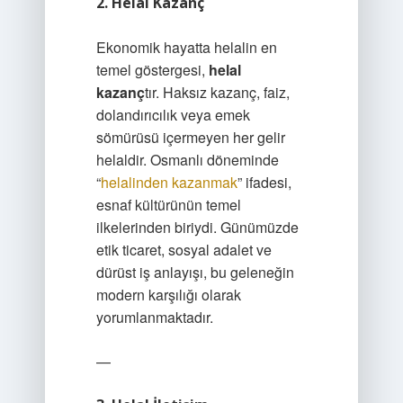
2. Helal Kazanç
Ekonomik hayatta helalin en
temel göstergesi,
helal
kazanç
tır. Haksız kazanç, faiz,
dolandırıcılık veya emek
sömürüsü içermeyen her gelir
helaldir. Osmanlı döneminde
“
helalinden kazanmak
” ifadesi,
esnaf kültürünün temel
ilkelerinden biriydi. Günümüzde
etik ticaret, sosyal adalet ve
dürüst iş anlayışı, bu geleneğin
modern karşılığı olarak
yorumlanmaktadır.
—