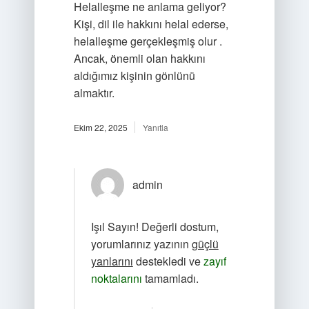
Helalleşme ne anlama geliyor?
Kişi, dil ile hakkını helal ederse,
helalleşme gerçekleşmiş olur .
Ancak, önemli olan hakkını
aldığımız kişinin gönlünü
almaktır.
Ekim 22, 2025
Yanıtla
admin
Işıl Sayın! Değerli dostum,
yorumlarınız yazının
güçlü
yanlarını
destekledi ve
zayıf
noktalarını
tamamladı.