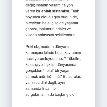
değil; insanın yaşamına yön
veren bir
ahlak sistemi
dir. Tarih
boyunca olduğu gibi bugün de,
bireylerin helal çizgide yaşama
çabası, toplumun adalet ve
vicdan anlayışını şekillendirir.
Peki siz, modern dünyanın
karmaşası içinde helal kavramını
nasıl yorumluyorsunuz? Tüketim,
kazanç ve ilişkiler dünyasında
gerçekten “helal” bir yaşam
sürmek mümkün mü? Bu sorular,
yalnızca dini değil, aynı
zamanda insani bir
sorgulamanın da başlangıcıdır.