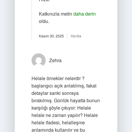
Katkınızla metin
daha derin
oldu.
Kasım 30, 2025
Yanıtla
Zehra
Helale örnekler nelerdir ?
başlangıcı açık anlatılmış, fakat
detaylar sanki sonraya
bırakılmış. Günlük hayatta bunun
karşılığı şöyle çıkıyor: Helale
helale ne zaman yapılır? Helale
helale ifadesi, helalleşme
anlamında kullanılır ve bu