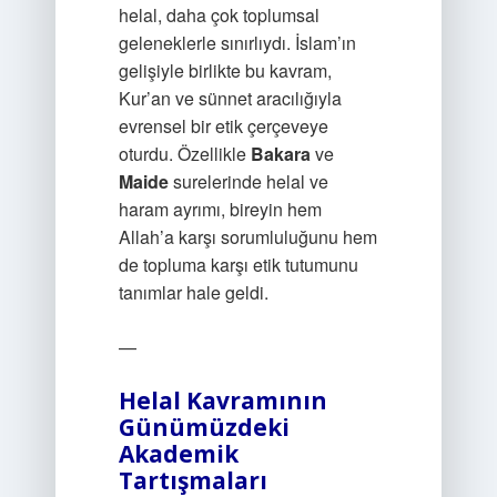
helal, daha çok toplumsal
geleneklerle sınırlıydı. İslam’ın
gelişiyle birlikte bu kavram,
Kur’an ve sünnet aracılığıyla
evrensel bir etik çerçeveye
oturdu. Özellikle
Bakara
ve
Maide
surelerinde helal ve
haram ayrımı, bireyin hem
Allah’a karşı sorumluluğunu hem
de topluma karşı etik tutumunu
tanımlar hale geldi.
—
Helal Kavramının
Günümüzdeki
Akademik
Tartışmaları