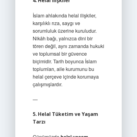
4. Helal İlişkiler
İslam ahlakında helal ilişkiler,
karşılıklı rıza, saygı ve
sorumluluk üzerine kuruludur.
Nikâh bağı, yalnızca dini bir
tören değil, aynı zamanda hukuki
ve toplumsal bir güvence
biçimidir. Tarih boyunca İslam
toplumları, aile kurumunu bu
helal çerçeve içinde korumaya
çalışmışlardır.
—
5. Helal Tüketim ve Yaşam
Tarzı
Günümüzde
helal yaşam