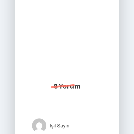
8 Yorum
Işıl Sayın