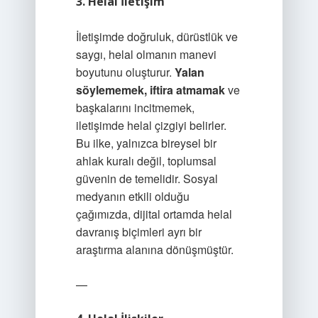
3. Helal İletişim
İletişimde doğruluk, dürüstlük ve
saygı, helal olmanın manevi
boyutunu oluşturur.
Yalan
söylememek, iftira atmamak
ve
başkalarını incitmemek,
iletişimde helal çizgiyi belirler.
Bu ilke, yalnızca bireysel bir
ahlak kuralı değil, toplumsal
güvenin de temelidir. Sosyal
medyanın etkili olduğu
çağımızda, dijital ortamda helal
davranış biçimleri ayrı bir
araştırma alanına dönüşmüştür.
—