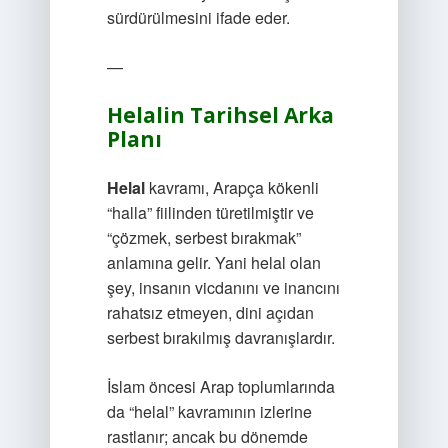
sürdürülmesini ifade eder.
—
Helalin Tarihsel Arka
Planı
Helal
kavramı, Arapça kökenli
“halla” fiilinden türetilmiştir ve
“çözmek, serbest bırakmak”
anlamına gelir. Yani helal olan
şey, insanın vicdanını ve inancını
rahatsız etmeyen, dini açıdan
serbest bırakılmış davranışlardır.
İslam öncesi Arap toplumlarında
da “helal” kavramının izlerine
rastlanır; ancak bu dönemde