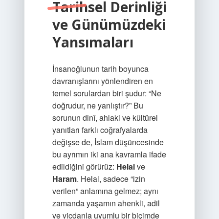
Tarihsel Derinliği
ve Günümüzdeki
Yansımaları
İnsanoğlunun tarih boyunca
davranışlarını yönlendiren en
temel sorulardan biri şudur: “Ne
doğrudur, ne yanlıştır?” Bu
sorunun dinî, ahlaki ve kültürel
yanıtları farklı coğrafyalarda
değişse de, İslam düşüncesinde
bu ayrımın iki ana kavramla ifade
edildiğini görürüz:
Helal
ve
Haram
. Helal, sadece “izin
verilen” anlamına gelmez; aynı
zamanda yaşamın ahenkli, adil
ve vicdanla uyumlu bir biçimde