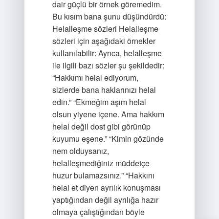
dair güçlü bir örnek göremedim.
Bu kısım bana şunu düşündürdü:
Helalleşme sözleri Helalleşme
sözleri için aşağıdaki örnekler
kullanılabilir: Ayrıca, helalleşme
ile ilgili bazı sözler şu şekildedir:
“Hakkımı helal ediyorum,
sizlerde bana haklarınızı helal
edin.” “Ekmeğim aşım helal
olsun yiyene içene. Ama hakkım
helal değil dost gibi görünüp
kuyumu eşene.” “Kimin gözünde
nem olduysanız,
helalleşmediğiniz müddetçe
huzur bulamazsınız.” “Hakkını
helal et diyen ayrılık konuşması
yaptığından değil ayrılığa hazır
olmaya çalıştığından böyle