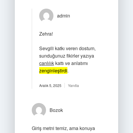
admin
Zehra!
Sevgili katkı veren dostum,
sunduğunuz fikirler yazıya
canlılık
kattı ve anlatımı
zenginleştirdi
.
Aralık 5, 2025
Yanıtla
Bozok
Giriş metni temiz, ama konuya