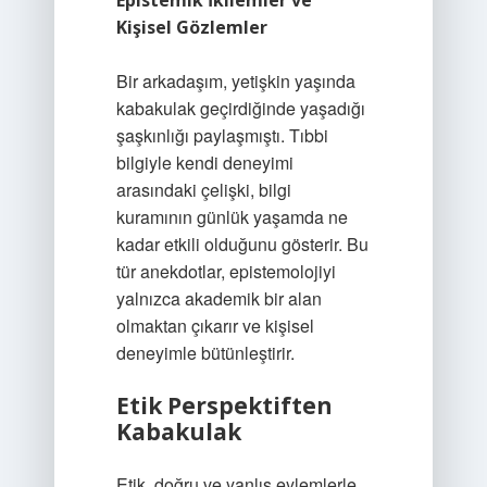
Epistemik İkilemler ve
Kişisel Gözlemler
Bir arkadaşım, yetişkin yaşında
kabakulak geçirdiğinde yaşadığı
şaşkınlığı paylaşmıştı. Tıbbi
bilgiyle kendi deneyimi
arasındaki çelişki, bilgi
kuramının günlük yaşamda ne
kadar etkili olduğunu gösterir. Bu
tür anekdotlar, epistemolojiyi
yalnızca akademik bir alan
olmaktan çıkarır ve kişisel
deneyimle bütünleştirir.
Etik Perspektiften
Kabakulak
Etik, doğru ve yanlış eylemlerle