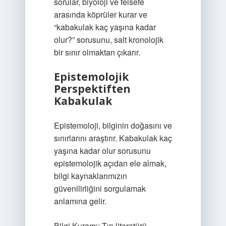
sorular, biyoloji ve felsefe
arasında köprüler kurar ve
“kabakulak kaç yaşına kadar
olur?” sorusunu, salt kronolojik
bir sınır olmaktan çıkarır.
Epistemolojik
Perspektiften
Kabakulak
Epistemoloji, bilginin doğasını ve
sınırlarını araştırır. Kabakulak kaç
yaşına kadar olur sorusunu
epistemolojik açıdan ele almak,
bilgi kaynaklarımızın
güvenilirliğini sorgulamak
anlamına gelir.
Bilgi Kuramı: Tıp literatürü