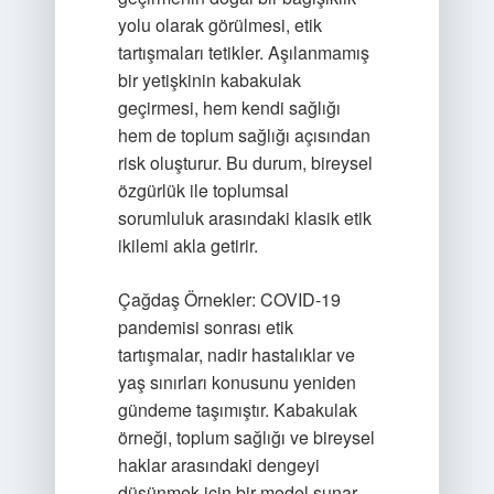
yolu olarak görülmesi, etik
tartışmaları tetikler. Aşılanmamış
bir yetişkinin kabakulak
geçirmesi, hem kendi sağlığı
hem de toplum sağlığı açısından
risk oluşturur. Bu durum, bireysel
özgürlük ile toplumsal
sorumluluk arasındaki klasik etik
ikilemi akla getirir.
Çağdaş Örnekler: COVID-19
pandemisi sonrası etik
tartışmalar, nadir hastalıklar ve
yaş sınırları konusunu yeniden
gündeme taşımıştır. Kabakulak
örneği, toplum sağlığı ve bireysel
haklar arasındaki dengeyi
düşünmek için bir model sunar.