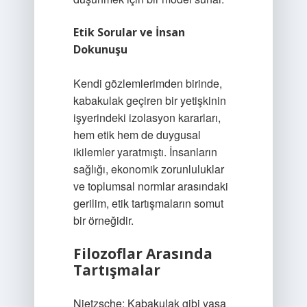
Etik Sorular ve İnsan
Dokunuşu
Kendi gözlemlerimden birinde,
kabakulak geçiren bir yetişkinin
işyerindeki izolasyon kararları,
hem etik hem de duygusal
ikilemler yaratmıştı. İnsanların
sağlığı, ekonomik zorunluluklar
ve toplumsal normlar arasındaki
gerilim, etik tartışmaların somut
bir örneğidir.
Filozoflar Arasında
Tartışmalar
Nietzsche: Kabakulak gibi yaşa