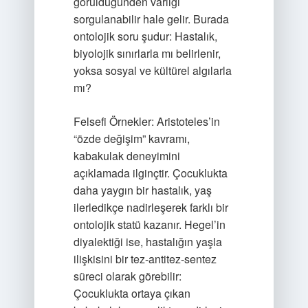
görüldüğünden varlığı
sorgulanabilir hale gelir. Burada
ontolojik soru şudur: Hastalık,
biyolojik sınırlarla mı belirlenir,
yoksa sosyal ve kültürel algılarla
mı?
Felsefi Örnekler: Aristoteles’in
“özde değişim” kavramı,
kabakulak deneyimini
açıklamada ilginçtir. Çocuklukta
daha yaygın bir hastalık, yaş
ilerledikçe nadirleşerek farklı bir
ontolojik statü kazanır. Hegel’in
diyalektiği ise, hastalığın yaşla
ilişkisini bir tez-antitez-sentez
süreci olarak görebilir:
Çocuklukta ortaya çıkan