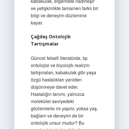
kabakulak, ergenlikte nadirleşir
ve yetişkinlikte tamamen farklı bir
bilgi ve deneyim düzlemine
kayar.
Çağdaş Ontolojik
Tartışmalar
Güncel felsefi literatürde, tıp
ontolojisi ve biyolojik realizm
tartışmaları, kabakulak gibi yaşa
özgü hastalıkları yeniden
düşünmeye davet eder.
Hastalığın tanımı, yalnızca
moleküler seviyedeki
gözlemlerle mi yapılır, yoksa yaş,
bağlam ve deneyim de bir
ontolojik unsur mudur? Bu