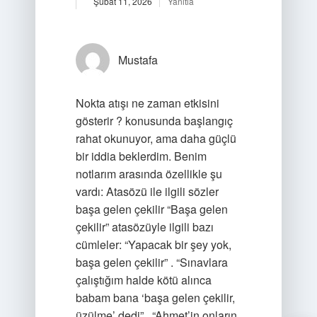
Şubat 11, 2026
Yanıtla
Mustafa
Nokta atışı ne zaman etkisini
gösterir ? konusunda başlangıç
rahat okunuyor, ama daha güçlü
bir iddia beklerdim. Benim
notlarım arasında özellikle şu
vardı: Atasözü ile ilgili sözler
başa gelen çekilir “Başa gelen
çekilir” atasözüyle ilgili bazı
cümleler: “Yapacak bir şey yok,
başa gelen çekilir” . “Sınavlara
çalıştığım halde kötü alınca
babam bana ‘başa gelen çekilir,
üzülme’ dedi” . “Ahmet’in onların