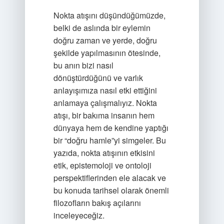
Nokta atışını düşündüğümüzde,
belki de aslında bir eylemin
doğru zaman ve yerde, doğru
şekilde yapılmasının ötesinde,
bu anın bizi nasıl
dönüştürdüğünü ve varlık
anlayışımıza nasıl etki ettiğini
anlamaya çalışmalıyız. Nokta
atışı, bir bakıma insanın hem
dünyaya hem de kendine yaptığı
bir “doğru hamle”yi simgeler. Bu
yazıda, nokta atışının etkisini
etik, epistemoloji ve ontoloji
perspektiflerinden ele alacak ve
bu konuda tarihsel olarak önemli
filozofların bakış açılarını
inceleyeceğiz.