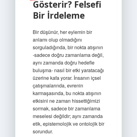
Gösterir? Felsefi
Bir İrdeleme
Bir düşünür, her eylemin bir
anlamı olup olmadığını
sorguladığında, bir nokta atışının
-sadece doğru zamanlama değil,
aynı zamanda doğru hedefle
buluşma- nasıl bir etki yaratacağı
üzerine kafa yorar. İnsanın içsel
çatışmalarında, evrenin
karmaşasında, bu nokta atışının
etkisini ne zaman hissettiğimizi
sormak, sadece bir zamanlama
meselesi değildir; aynı zamanda
etik, epistemolojik ve ontolojik bir
sorundur.