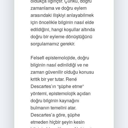
oldukça ilginçtir. Çünkü, doğru
zamanlama ve doğru eylem
arasındaki ilişkiyi anlayabilmek
için öncelikle bilginin nasıl elde
edildiğini, hangi koşullar altında
doğru bir eyleme dönüştüğünü
sorgulamamız gerekir.
Felsefi epistemolojide, doğru
bilginin nasıl edinildiği ve ne
zaman güvenilir olduğu konusu
kritik bir yer tutar. René
Descartes’ın “şüphe etme”
yöntemi, epistemolojik açıdan
doğru bilginin kaynağını
bulmanın temelini atar.
Descartes’a göre, şüphe
etmeden hiçbir şeyin kesin