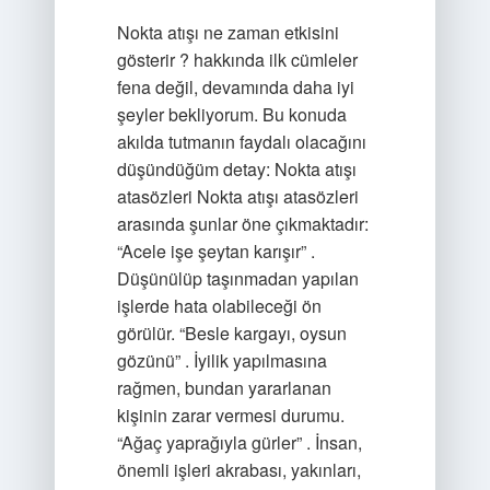
Nokta atışı ne zaman etkisini
gösterir ? hakkında ilk cümleler
fena değil, devamında daha iyi
şeyler bekliyorum. Bu konuda
akılda tutmanın faydalı olacağını
düşündüğüm detay: Nokta atışı
atasözleri Nokta atışı atasözleri
arasında şunlar öne çıkmaktadır:
“Acele işe şeytan karışır” .
Düşünülüp taşınmadan yapılan
işlerde hata olabileceği ön
görülür. “Besle kargayı, oysun
gözünü” . İyilik yapılmasına
rağmen, bundan yararlanan
kişinin zarar vermesi durumu.
“Ağaç yaprağıyla gürler” . İnsan,
önemli işleri akrabası, yakınları,