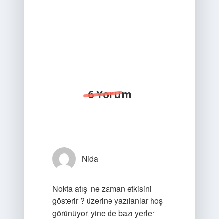
6 Yorum
Nida
Nokta atışı ne zaman etkisini
gösterir ? üzerine yazılanlar hoş
görünüyor, yine de bazı yerler