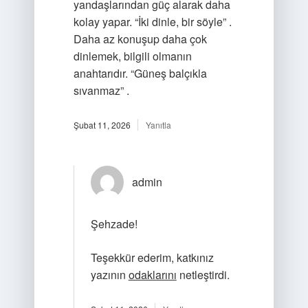
yandaşlarından güç alarak daha
kolay yapar. “İki dinle, bir söyle” .
Daha az konuşup daha çok
dinlemek, bilgili olmanın
anahtarıdır. “Güneş balçıkla
sıvanmaz” .
Şubat 11, 2026
Yanıtla
admin
Şehzade!
Teşekkür ederim, katkınız
yazının
odaklarını
netleştirdi.