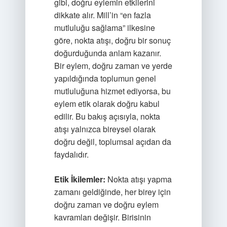
gibi, doğru eylemin etkilerini
dikkate alır. Mill’in “en fazla
mutluluğu sağlama” ilkesine
göre, nokta atışı, doğru bir sonuç
doğurduğunda anlam kazanır.
Bir eylem, doğru zaman ve yerde
yapıldığında toplumun genel
mutluluğuna hizmet ediyorsa, bu
eylem etik olarak doğru kabul
edilir. Bu bakış açısıyla, nokta
atışı yalnızca bireysel olarak
doğru değil, toplumsal açıdan da
faydalıdır.
Etik İkilemler:
Nokta atışı yapma
zamanı geldiğinde, her birey için
doğru zaman ve doğru eylem
kavramları değişir. Birisinin