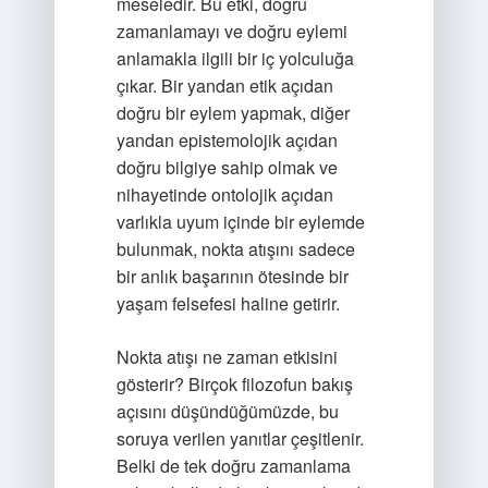
meseledir. Bu etki, doğru
zamanlamayı ve doğru eylemi
anlamakla ilgili bir iç yolculuğa
çıkar. Bir yandan etik açıdan
doğru bir eylem yapmak, diğer
yandan epistemolojik açıdan
doğru bilgiye sahip olmak ve
nihayetinde ontolojik açıdan
varlıkla uyum içinde bir eylemde
bulunmak, nokta atışını sadece
bir anlık başarının ötesinde bir
yaşam felsefesi haline getirir.
Nokta atışı ne zaman etkisini
gösterir? Birçok filozofun bakış
açısını düşündüğümüzde, bu
soruya verilen yanıtlar çeşitlenir.
Belki de tek doğru zamanlama