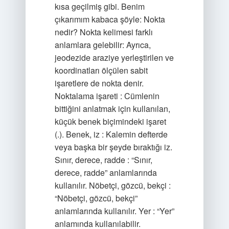
kısa geçilmiş gibi. Benim
çıkarımım kabaca şöyle: Nokta
nedir? Nokta kelimesi farklı
anlamlara gelebilir: Ayrıca,
jeodezide araziye yerleştirilen ve
koordinatları ölçülen sabit
işaretlere de nokta denir.
Noktalama işareti : Cümlenin
bittiğini anlatmak için kullanılan,
küçük benek biçimindeki işaret
(.). Benek, iz : Kalemin defterde
veya başka bir şeyde bıraktığı iz.
Sınır, derece, radde : “Sınır,
derece, radde” anlamlarında
kullanılır. Nöbetçi, gözcü, bekçi :
“Nöbetçi, gözcü, bekçi”
anlamlarında kullanılır. Yer : “Yer”
anlamında kullanılabilir.