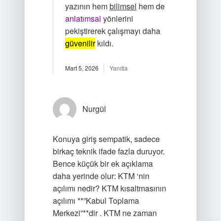
yazının hem
bilimsel
hem de
anlatımsal
yönlerini
pekiştirerek çalışmayı daha
güvenilir
kıldı.
Mart 5, 2026
Yanıtla
Nurgül
Konuya giriş sempatik, sadece
birkaç teknik ifade fazla duruyor.
Bence küçük bir ek açıklama
daha yerinde olur: KTM ‘nin
açılımı nedir? KTM kısaltmasının
açılımı **”Kabul Toplama
Merkezi”**dir . KTM ne zaman