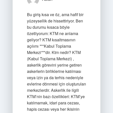
Bu giriş kısa ve öz, ama hafif bir
yüzeysellik de hissettiriyor. Ben
bu durumu kısaca böyle
özetliyorum: KTM ne anlama
geliyor? KTM kısaltmasının
açılımı **”Kabul Toplama
Merkezi”**dir. Ktm nedir? KTM
(Kabul Toplama Merkezi) ,
askerlik görevini yerine getiren
askerlerin birliklerine katılması
veya izin ya da terhis nedeniyle
evlerine dönmesi için oluşturulan
merkezlerdir. Askerlik ile ilgili
KTM’nin bazı özellikleri: KTM’ye
katılmamak, idari para cezası,
hapis cezası veya her ikisinin