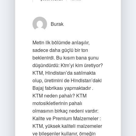
Burak
Metin ilk bölümde anlaşılır,
sadece daha güçlü bir ton
beklenirdi. Bu kısım bana şunu
düşündürdü: Ktm’yi kim üretiyor?
KTM, Hindistan’da satılmakta
olup, üretimini de Hindistan’daki
Bajaj fabrikası yapmaktadır .
KTM neden pahalı? KTM
motosikletlerinin pahalı
olmasının birkaç nedeni vardır:
Kalite ve Premium Malzemeler :
KTM, yüksek kaliteli malzemeler
ve bileşenler kullanır, örneğin