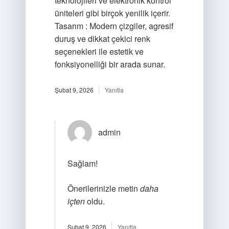
teknolojileri ve elektronik kontrol
üniteleri gibi birçok yenilik içerir.
Tasarım : Modern çizgiler, agresif
duruş ve dikkat çekici renk
seçenekleri ile estetik ve
fonksiyonelliği bir arada sunar.
Şubat 9, 2026
Yanıtla
admin
Sağlam!
Önerilerinizle metin
daha
içten
oldu.
Şubat 9, 2026
Yanıtla