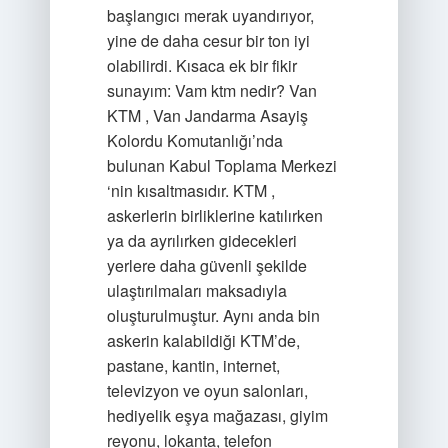
başlangıcı merak uyandırıyor,
yine de daha cesur bir ton iyi
olabilirdi. Kısaca ek bir fikir
sunayım: Vam ktm nedir? Van
KTM , Van Jandarma Asayiş
Kolordu Komutanlığı’nda
bulunan Kabul Toplama Merkezi
‘nin kısaltmasıdır. KTM ,
askerlerin birliklerine katılırken
ya da ayrılırken gidecekleri
yerlere daha güvenli şekilde
ulaştırılmaları maksadıyla
oluşturulmuştur. Aynı anda bin
askerin kalabildiği KTM’de,
pastane, kantin, internet,
televizyon ve oyun salonları,
hediyelik eşya mağazası, giyim
reyonu, lokanta, telefon