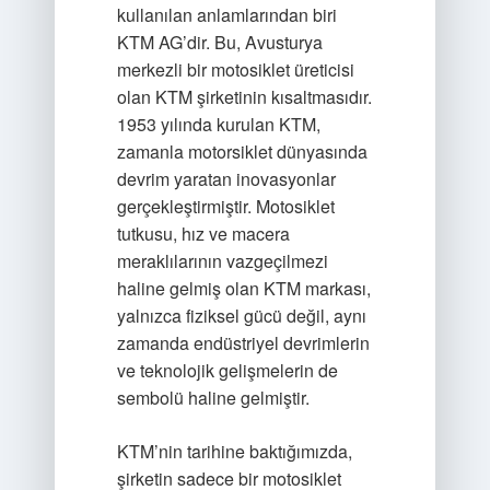
kullanılan anlamlarından biri
KTM AG’dir. Bu, Avusturya
merkezli bir motosiklet üreticisi
olan KTM şirketinin kısaltmasıdır.
1953 yılında kurulan KTM,
zamanla motorsiklet dünyasında
devrim yaratan inovasyonlar
gerçekleştirmiştir. Motosiklet
tutkusu, hız ve macera
meraklılarının vazgeçilmezi
haline gelmiş olan KTM markası,
yalnızca fiziksel gücü değil, aynı
zamanda endüstriyel devrimlerin
ve teknolojik gelişmelerin de
sembolü haline gelmiştir.
KTM’nin tarihine baktığımızda,
şirketin sadece bir motosiklet