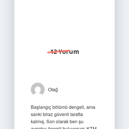
12 Yorum
Otağ
Başlangıç bölümü dengeli, ama
sanki biraz güvenli tarafta
kalmış. Son olarak ben şu
ayrıntıyı önemli buluyorum: KTM