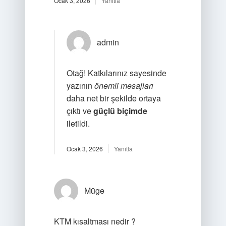
Ocak 3, 2026
Yanıtla
admin
Otağ! Katkılarınız sayesinde
yazının
önemli mesajları
daha net bir şekilde ortaya
çıktı ve
güçlü biçimde
iletildi.
Ocak 3, 2026
Yanıtla
Müge
KTM kısaltması nedir ?