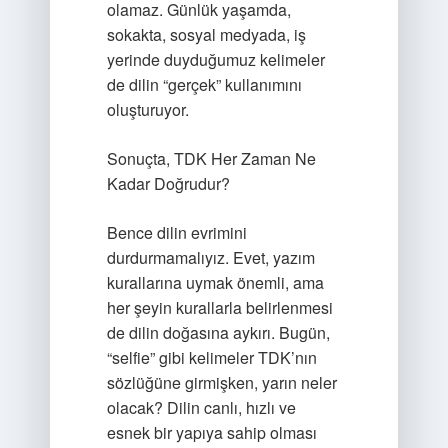
olamaz. Günlük yaşamda,
sokakta, sosyal medyada, iş
yerinde duyduğumuz kelimeler
de dilin “gerçek” kullanımını
oluşturuyor.
Sonuçta, TDK Her Zaman Ne
Kadar Doğrudur?
Bence dilin evrimini
durdurmamalıyız. Evet, yazım
kurallarına uymak önemli, ama
her şeyin kurallarla belirlenmesi
de dilin doğasına aykırı. Bugün,
“selfie” gibi kelimeler TDK’nın
sözlüğüne girmişken, yarın neler
olacak? Dilin canlı, hızlı ve
esnek bir yapıya sahip olması