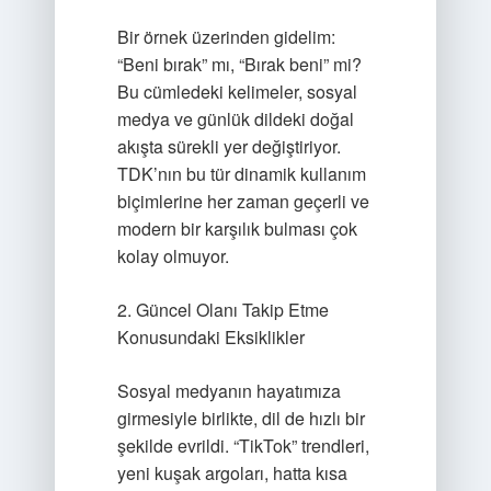
Bir örnek üzerinden gidelim:
“Beni bırak” mı, “Bırak beni” mi?
Bu cümledeki kelimeler, sosyal
medya ve günlük dildeki doğal
akışta sürekli yer değiştiriyor.
TDK’nın bu tür dinamik kullanım
biçimlerine her zaman geçerli ve
modern bir karşılık bulması çok
kolay olmuyor.
2. Güncel Olanı Takip Etme
Konusundaki Eksiklikler
Sosyal medyanın hayatımıza
girmesiyle birlikte, dil de hızlı bir
şekilde evrildi. “TikTok” trendleri,
yeni kuşak argoları, hatta kısa