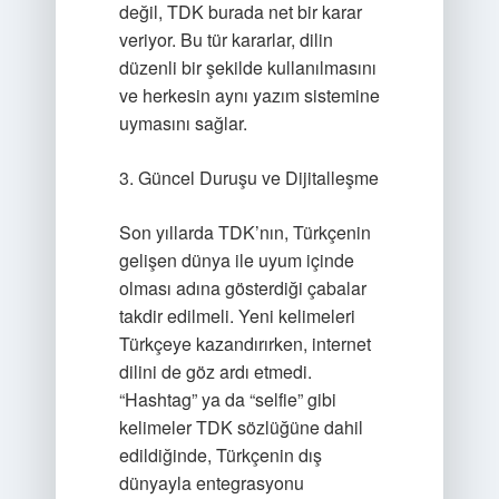
değil, TDK burada net bir karar
veriyor. Bu tür kararlar, dilin
düzenli bir şekilde kullanılmasını
ve herkesin aynı yazım sistemine
uymasını sağlar.
3. Güncel Duruşu ve Dijitalleşme
Son yıllarda TDK’nın, Türkçenin
gelişen dünya ile uyum içinde
olması adına gösterdiği çabalar
takdir edilmeli. Yeni kelimeleri
Türkçeye kazandırırken, internet
dilini de göz ardı etmedi.
“Hashtag” ya da “selfie” gibi
kelimeler TDK sözlüğüne dahil
edildiğinde, Türkçenin dış
dünyayla entegrasyonu