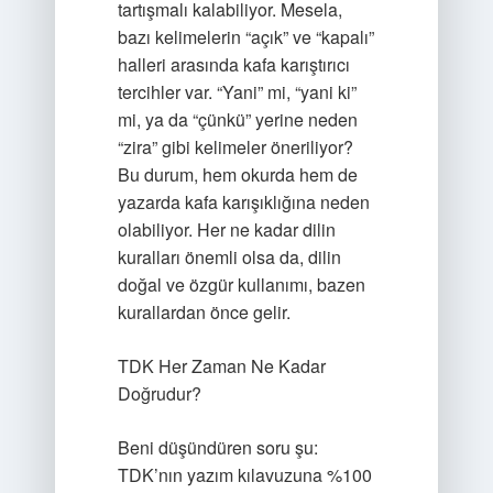
tartışmalı kalabiliyor. Mesela,
bazı kelimelerin “açık” ve “kapalı”
halleri arasında kafa karıştırıcı
tercihler var. “Yani” mi, “yani ki”
mi, ya da “çünkü” yerine neden
“zira” gibi kelimeler öneriliyor?
Bu durum, hem okurda hem de
yazarda kafa karışıklığına neden
olabiliyor. Her ne kadar dilin
kuralları önemli olsa da, dilin
doğal ve özgür kullanımı, bazen
kurallardan önce gelir.
TDK Her Zaman Ne Kadar
Doğrudur?
Beni düşündüren soru şu:
TDK’nın yazım kılavuzuna %100