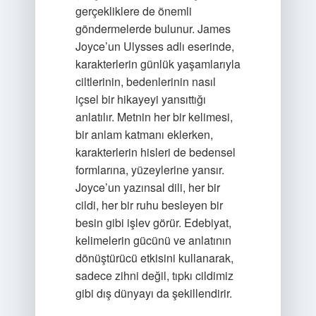
gerçekliklere de önemli
göndermelerde bulunur. James
Joyce’un Ulysses adlı eserinde,
karakterlerin günlük yaşamlarıyla
ciltlerinin, bedenlerinin nasıl
içsel bir hikayeyi yansıttığı
anlatılır. Metnin her bir kelimesi,
bir anlam katmanı eklerken,
karakterlerin hisleri de bedensel
formlarına, yüzeylerine yansır.
Joyce’un yazınsal dili, her bir
cildi, her bir ruhu besleyen bir
besin gibi işlev görür. Edebiyat,
kelimelerin gücünü ve anlatının
dönüştürücü etkisini kullanarak,
sadece zihni değil, tıpkı cildimiz
gibi dış dünyayı da şekillendirir.