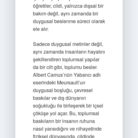
öğretiler, cildi, yalnızca dışsal bir
bakım değil, aynı zamanda bir
duygusal beslenme süreci olarak
ele alır.
Sadece duygusal metinler değil,
aynı zamanda insanların hayatını
şekillendiren toplumsal yapılar
da bir cilt gibi, toplumu besler.
Albert Camus’nün Yabancı adlı
eserindeki Meursault’un
duygusal boşluğu, çevresel
baskılar ve dış dünyanın
soğukluğu ile birleşerek bir içsel
çöküşe yol açar. Bu, toplumsal
baskıların bir insanın ruhuna
nasıl yansıdığını ve nihayetinde
fiziksel dünyasında, cildinde