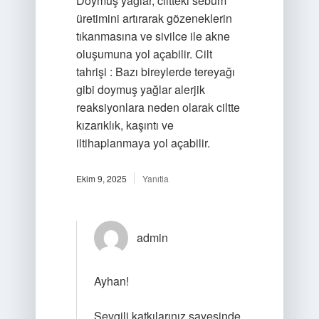
Doymuş yağlar, ciltteki sebum
üretimini artırarak gözeneklerin
tıkanmasına ve sivilce ile akne
oluşumuna yol açabilir. Cilt
tahrişi : Bazı bireylerde tereyağı
gibi doymuş yağlar alerjik
reaksiyonlara neden olarak ciltte
kızarıklık, kaşıntı ve
iltihaplanmaya yol açabilir.
Ekim 9, 2025
Yanıtla
admin
Ayhan!
Sevgili katkılarınız sayesinde