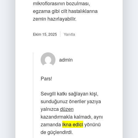
mikroflorasının bozulması,
egzama gibi cilt hastalıklarına
zemin hazırlayabilir.
Ekim 15, 2025
Yanıtla
admin
Pars!
Sevgili katkı sağlayan kişi,
sunduğunuz öneriler yazıya
yalnızca
düzen
kazandırmakla kalmadı, aynı
zamanda
ikna edici
yönünü
de güçlendirdi.