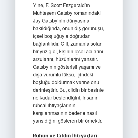
Yine, F. Scott Fitzgerald’ın
Muhteşem Gatsby romanındaki
Jay Gatsby’nin dünyasına
bakıldığında, onun dış görünüşü,
içsel boşluğuyla doğrudan
bağlantılıdır. Cilt, zamanla solan
bir yüz gibi, kişinin içsel acılarını,
arzularını, hüzünlerini yansıtır.
Gatsby’nin gösterişli yaşamı ve
dışa vurumlu lüksü, içindeki
boşluğu doldurmak yerine onu
derinleştirir. Bu, cildin bir besinle
ne kadar beslendiğini, insanın
ruhsal ihtiyaçlarının
karşılanmasının bedene nasıl
yansıdığını gösteren bir örnektir.
Ruhun ve Cildin İhtiyaçları: