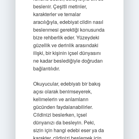
beslenir. Çeşitli metinler,
karakterler ve temalar
aracılığıyla, edebiyat cildin nasıl
beslenmesi gerektiği konusunda
bize rehberlik eder. Yüzeydeki
güzellik ve derinlik arasındaki
ilişki, bir kişinin içsel dünyasını
ne kadar beslediğiyle doğrudan
bağlantılıdır.
Okuyucular, edebiyatı bir bakış
açısı olarak benimseyerek,
kelimelerin ve anlamların
gücünden faydalanabilirler.
Cildinizi beslerken, içsel
dünyanızı da besleyin. Peki,
sizin için hangi edebi eser ya da
karakter, cildinizi beslemek için