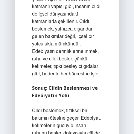
katmanlı yapısı gibi, insanın cildi
de içsel dünyasındaki
katmanlarla şekillenir. Cildi
beslemek, yalnızca dışarıdan
gelen bakımlar değil, içsel bir
yolculukla mümkündür.
Edebiyatın derinliklerine inmek,
ruhu ve cildi besler; çünkü
kelimeler, tıpkı besleyici gıdalar
gibi, bedenin her hücresine işler.
Sonuç: Cildin Beslenmesi ve
Edebiyatın Yolu
Cildi beslemek, fiziksel bir
bakımın ötesine geçer. Edebiyat,
kelimelerin gücüyle insan
ruhunu besler, dolayısıyla cilt de