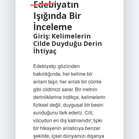
Edebiyatın
Işığında Bir
İnceleme
Giriş: Kelimelerin
Cilde Duyduğu Derin
İhtiyaç
Edebiyatçı gözünden
bakıldığında, her kelime bir
anlam taşır, her anlatı bir cümle
gibi cildimizi sarar. Bir metnin
derinliklerine indikçe, kelimelerin
fiziksel değil, duygusal bir besin
sunduğunu fark ederiz. Cilt,
vücudun en dış katmanıdır; tıpkı
bir hikayenin anlatıcıya benzer
şekilde, içsel dünyamızı dışarıya