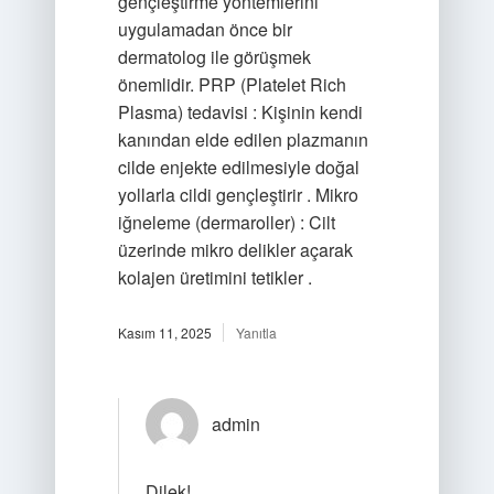
gençleştirme yöntemlerini
uygulamadan önce bir
dermatolog ile görüşmek
önemlidir. PRP (Platelet Rich
Plasma) tedavisi : Kişinin kendi
kanından elde edilen plazmanın
cilde enjekte edilmesiyle doğal
yollarla cildi gençleştirir . Mikro
iğneleme (dermaroller) : Cilt
üzerinde mikro delikler açarak
kolajen üretimini tetikler .
Kasım 11, 2025
Yanıtla
admin
Dilek!