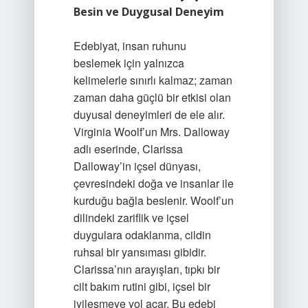
Besin ve Duygusal Deneyim
Edebiyat, insan ruhunu
beslemek için yalnızca
kelimelerle sınırlı kalmaz; zaman
zaman daha güçlü bir etkisi olan
duyusal deneyimleri de ele alır.
Virginia Woolf’un Mrs. Dalloway
adlı eserinde, Clarissa
Dalloway’in içsel dünyası,
çevresindeki doğa ve insanlar ile
kurduğu bağla beslenir. Woolf’un
dilindeki zariflik ve içsel
duygulara odaklanma, cildin
ruhsal bir yansıması gibidir.
Clarissa’nın arayışları, tıpkı bir
cilt bakım rutini gibi, içsel bir
iyileşmeye yol açar. Bu edebi