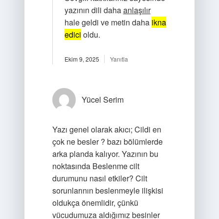
yazının dili daha
anlaşılır
hale geldi ve metin daha
ikna
edici
oldu.
Ekim 9, 2025
Yanıtla
Yücel Serim
Yazı genel olarak akıcı; Cildi en
çok ne besler ? bazı bölümlerde
arka planda kalıyor. Yazının bu
noktasında Beslenme cilt
durumunu nasıl etkiler? Cilt
sorunlarının beslenmeyle ilişkisi
oldukça önemlidir, çünkü
vücudumuza aldığımız besinler