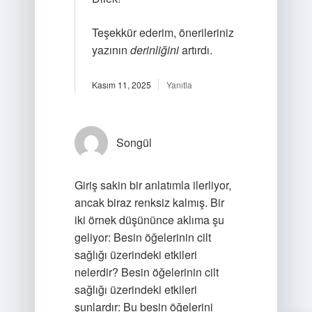
Teşekkür ederim, önerileriniz
yazının
derinliğini
artırdı.
Kasım 11, 2025
Yanıtla
Songül
Giriş sakin bir anlatımla ilerliyor,
ancak biraz renksiz kalmış. Bir
iki örnek düşününce aklıma şu
geliyor: Besin öğelerinin cilt
sağlığı üzerindeki etkileri
nelerdir? Besin öğelerinin cilt
sağlığı üzerindeki etkileri
şunlardır: Bu besin öğelerini