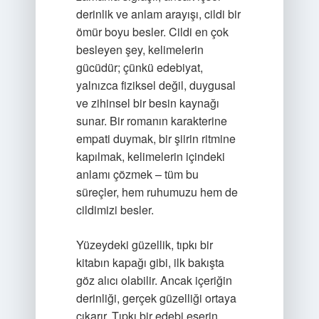
derinlik ve anlam arayışı, cildi bir
ömür boyu besler. Cildi en çok
besleyen şey, kelimelerin
gücüdür; çünkü edebiyat,
yalnızca fiziksel değil, duygusal
ve zihinsel bir besin kaynağı
sunar. Bir romanın karakterine
empati duymak, bir şiirin ritmine
kapılmak, kelimelerin içindeki
anlamı çözmek – tüm bu
süreçler, hem ruhumuzu hem de
cildimizi besler.
Yüzeydeki güzellik, tıpkı bir
kitabın kapağı gibi, ilk bakışta
göz alıcı olabilir. Ancak içeriğin
derinliği, gerçek güzelliği ortaya
çıkarır. Tıpkı bir edebi eserin