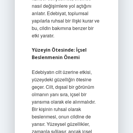
nasıl değişimlere yol açtığını
anlatır. Edebiyat, toplumsal
yapılarla ruhsal bir ilişki kurar ve
bu, cildin bakımına benzer bir
etki yaratır.
Yüzeyin Ötesinde: İçsel
Beslenmenin Önemi
Edebiyatın cilt üzerine etkisi,
yüzeydeki güzelliğin ötesine
geçer. Cilt, dışsal bir görünüm
olmanın yanı sıra, içsel bir
yansıma olarak ele alınmalıdır.
Bir kişinin ruhsal olarak
beslenmesi, onun cildine de
yansır. Yüzeysel güzellikler,
zamanla sığlaşır, ancak içsel