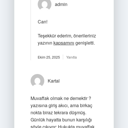
admin
Can!
Teşekkür ederim, önerileriniz
yazının
kapsamını
genişletti.
Ekim 25, 2025
Yanıtla
Kartal
Muvaffak olmak ne demektir ?
yazısına giriş akıcı, ama birkaç
nokta biraz tekrara düşmüş.
Günlük hayatta bunun karşılığı
şöyle çıkıyor: Hukukta muvaffak