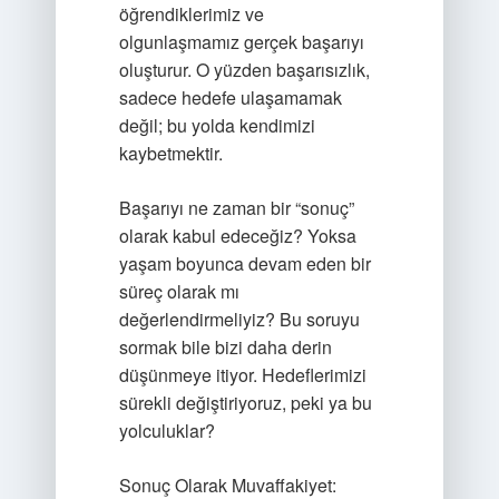
öğrendiklerimiz ve
olgunlaşmamız gerçek başarıyı
oluşturur. O yüzden başarısızlık,
sadece hedefe ulaşamamak
değil; bu yolda kendimizi
kaybetmektir.
Başarıyı ne zaman bir “sonuç”
olarak kabul edeceğiz? Yoksa
yaşam boyunca devam eden bir
süreç olarak mı
değerlendirmeliyiz? Bu soruyu
sormak bile bizi daha derin
düşünmeye itiyor. Hedeflerimizi
sürekli değiştiriyoruz, peki ya bu
yolculuklar?
Sonuç Olarak Muvaffakiyet: