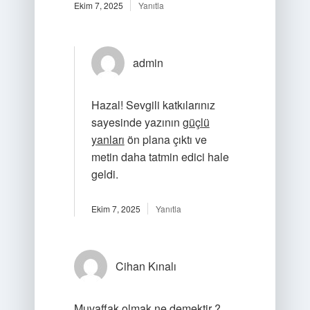
Ekim 7, 2025
Yanıtla
admin
Hazal! Sevgili katkılarınız
sayesinde yazının
güçlü
yanları
ön plana çıktı ve
metin daha tatmin edici hale
geldi.
Ekim 7, 2025
Yanıtla
Cihan Kınalı
Muvaffak olmak ne demektir ?