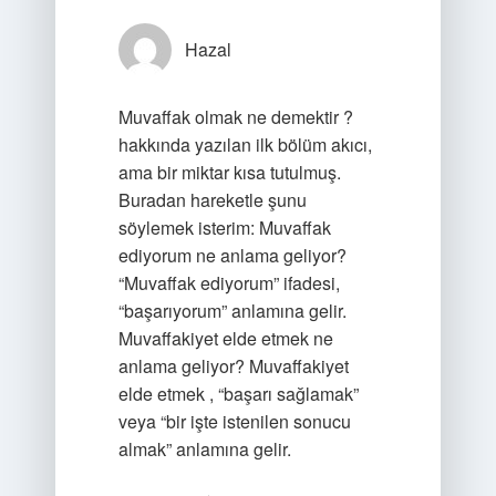
Hazal
Muvaffak olmak ne demektir ?
hakkında yazılan ilk bölüm akıcı,
ama bir miktar kısa tutulmuş.
Buradan hareketle şunu
söylemek isterim: Muvaffak
ediyorum ne anlama geliyor?
“Muvaffak ediyorum” ifadesi,
“başarıyorum” anlamına gelir.
Muvaffakiyet elde etmek ne
anlama geliyor? Muvaffakiyet
elde etmek , “başarı sağlamak”
veya “bir işte istenilen sonucu
almak” anlamına gelir.