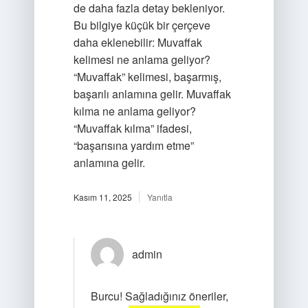
de daha fazla detay bekleniyor.
Bu bilgiye küçük bir çerçeve
daha eklenebilir: Muvaffak
kelimesi ne anlama geliyor?
“Muvaffak” kelimesi, başarmış,
başarılı anlamına gelir. Muvaffak
kılma ne anlama geliyor?
“Muvaffak kılma” ifadesi,
“başarısına yardım etme”
anlamına gelir.
Kasım 11, 2025
Yanıtla
admin
Burcu! Sağladığınız öneriler,