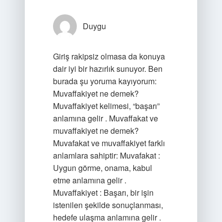
Duygu
Giriş rakipsiz olmasa da konuya
dair iyi bir hazırlık sunuyor. Ben
burada şu yoruma kayıyorum:
Muvaffakiyet ne demek?
Muvaffakiyet kelimesi, “başarı”
anlamına gelir . Muvaffakat ve
muvaffakiyet ne demek?
Muvafakat ve muvaffakiyet farklı
anlamlara sahiptir: Muvafakat :
Uygun görme, onama, kabul
etme anlamına gelir .
Muvaffakiyet : Başarı, bir işin
istenilen şekilde sonuçlanması,
hedefe ulaşma anlamına gelir .