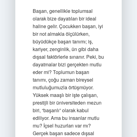
Başarı, genellikle toplumsal
olarak bize dayatılan bir ideal
haline gelir. Çocukken başarı, iyi
bir not almakla ölçülürken,
büyüdükçe başarı tanımı; iş,
kariyer, zenginlik, ün gibi daha
dışsal faktörlerle sınanır. Peki, bu
dayatmalar bizi gerçekten mutlu
eder mi? Toplumun başarı
tanımı, çoğu zaman bireysel
mutluluğumuzla örtüşmüyor.
Yüksek maaşlı bir işte çalışan,
prestijli bir üniversiteden mezun
biri, “başarılı” olarak kabul
ediliyor. Ama bu insanlar mutlu
mu? İçsel huzurları var mı?
Gerçek başarı sadece dışsal