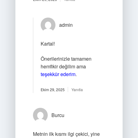
admin
Kartal!
Önerilerinizle tamamen
hemfikir değilim ama
teşekkür ederim
.
Ekim 29, 2025
Yanıtla
Burcu
Metnin ilk kısmı ilgi çekici, yine