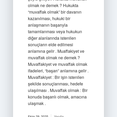
olmak ne demek ? Hukukta
“muvaffak olmak” bir davanın
kazanılması, hukuki bir
anlaşmanın başarıyla
tamamlanması veya hukukun
diğer alanlarında istenilen
sonuçların elde edilmesi
anlamına gelir . Muaffakiyet ve
muvaffak olmak ne demek ?
Muvaffakiyet ve muvaffak olmak
ifadeleri, “başarı” anlamına gelir .
Muvaffakiyet : Bir işin istenilen
şekilde sonuçlanması, hedefe
ulaşılması . Muvaffak olmak : Bir
konuda başarılı olmak, amacına
ulaşmak .
Ekim 29, 2025
Yanıtla