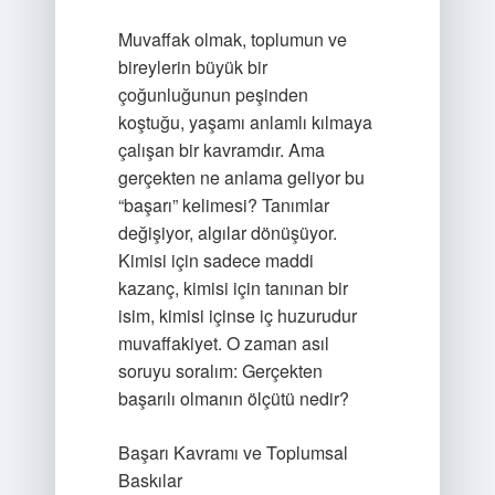
Muvaffak olmak, toplumun ve
bireylerin büyük bir
çoğunluğunun peşinden
koştuğu, yaşamı anlamlı kılmaya
çalışan bir kavramdır. Ama
gerçekten ne anlama geliyor bu
“başarı” kelimesi? Tanımlar
değişiyor, algılar dönüşüyor.
Kimisi için sadece maddi
kazanç, kimisi için tanınan bir
isim, kimisi içinse iç huzurudur
muvaffakiyet. O zaman asıl
soruyu soralım: Gerçekten
başarılı olmanın ölçütü nedir?
Başarı Kavramı ve Toplumsal
Baskılar