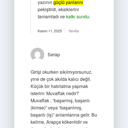
yazının
güçlü yanlarını
pekiştirdi, eksiklerini
tamamladı ve
katkı sundu
.
Kasım 11, 2025
Yanıtla
Serap
Girişi okurken sıkılmıyorsunuz,
yine de çok akılda kalıcı değil.
Küçük bir hatırlatma yapmak
isterim: Muvaffak nedir?
Muvaffak , “başarmış, başarılı
(kimse)” veya “başarılmış,
başarılı (iş)” anlamlarına gelir. Bu
kelime, Arapça kökenlidir ve