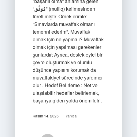
“başarılı olma” anlamına gelen
“مُوَفَّق” (mufliq) kelimesinden
türetilmiştir. Örnek cümle:
“Sınavlarda muvaffak olmanı
temenni ederim”. Muvaffak
olmak için ne yapmalı? Muvaffak
olmak için yapılması gerekenler
şunlardır: Ayrıca, destekleyici bir
çevre oluşturmak ve olumlu
düşünce yapısını korumak da
muvaffakiyet sürecinde yardımcı
olur . Hedef Belirleme : Net ve
ulaşılabilir hedefler belirlemek,
başarıya giden yolda önemlidir .
Kasım 14, 2025
Yanıtla