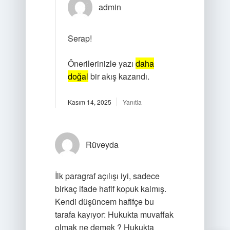
admin
Serap!
Önerilerinizle yazı
daha
doğal
bir akış kazandı.
Kasım 14, 2025
Yanıtla
Rüveyda
İlk paragraf açılışı iyi, sadece
birkaç ifade hafif kopuk kalmış.
Kendi düşüncem hafifçe bu
tarafa kayıyor: Hukukta muvaffak
olmak ne demek ? Hukukta