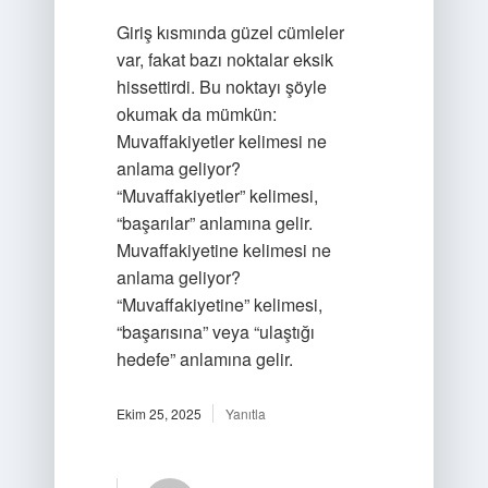
Giriş kısmında güzel cümleler
var, fakat bazı noktalar eksik
hissettirdi. Bu noktayı şöyle
okumak da mümkün:
Muvaffakiyetler kelimesi ne
anlama geliyor?
“Muvaffakiyetler” kelimesi,
“başarılar” anlamına gelir.
Muvaffakiyetine kelimesi ne
anlama geliyor?
“Muvaffakiyetine” kelimesi,
“başarısına” veya “ulaştığı
hedefe” anlamına gelir.
Ekim 25, 2025
Yanıtla