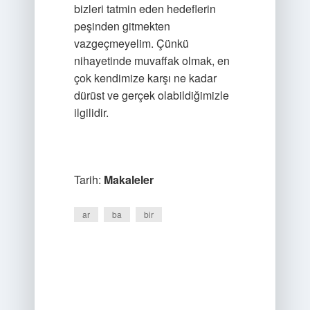
bizleri tatmin eden hedeflerin
peşinden gitmekten
vazgeçmeyelim. Çünkü
nihayetinde muvaffak olmak, en
çok kendimize karşı ne kadar
dürüst ve gerçek olabildiğimizle
ilgilidir.
Tarih:
Makaleler
ar
ba
bir